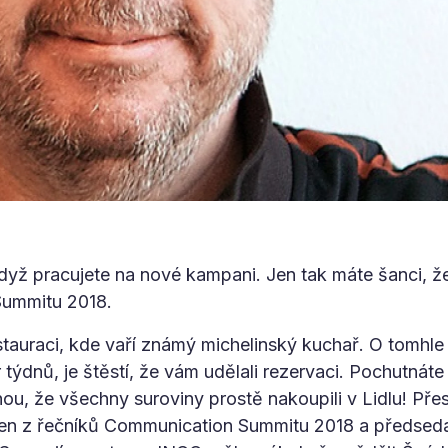
když pracujete na nové kampani. Jen tak máte šanci, 
Summitu 2018.
stauraci, kde vaří známý michelinský kuchař. O tomhle 
týdnů, je štěstí, že vám udělali rezervaci. Pochutnáte 
ou, že všechny suroviny prostě nakoupili v Lidlu! Př
den z řečníků Communication Summitu 2018 a předsed