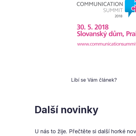
Líbí se Vám článek?
Další novinky
U nás to žije. Přečtěte si další horké no