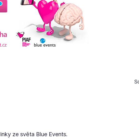
Sd
vinky ze světa Blue Events.