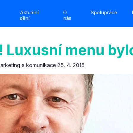
Aktuální
O
Spolupráce
dění
nás
! Luxusní menu bylo
arketing a komunikace 25. 4. 2018