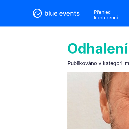
Přehled
konferencí
Odhalení
Publikováno v kategorii
m