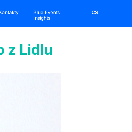
Kontakty
Blue Events
CS
Insights
 z Lidlu