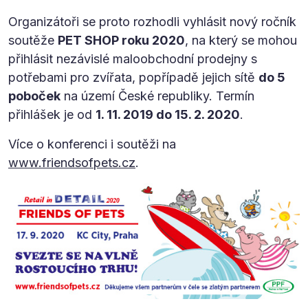
Organizátoři se proto rozhodli vyhlásit nový ročník
soutěže
PET SHOP roku 2020
, na který se mohou
přihlásit nezávislé maloobchodní prodejny s
potřebami pro zvířata, popřípadě jejich sítě
do 5
poboček
na území České republiky. Termín
přihlášek je od
1. 11. 2019 do 15. 2. 2020
.
Více o konferenci i soutěži na
www.friendsofpets.cz
.