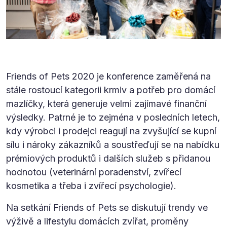
Friends of Pets 2020 je konference zaměřená na
stále rostoucí kategorii krmiv a potřeb pro domácí
mazlíčky, která generuje velmi zajímavé finanční
výsledky. Patrné je to zejména v posledních letech,
kdy výrobci i prodejci reagují na zvyšující se kupní
sílu i nároky zákazníků a soustřeďují se na nabídku
prémiových produktů i dalších služeb s přidanou
hodnotou (veterinární poradenství, zvířecí
kosmetika a třeba i zvířecí psychologie).
Na setkání Friends of Pets se diskutují trendy ve
výživě a lifestylu domácích zvířat, proměny