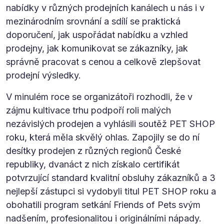
nabídky v různých prodejních kanálech u nás i v
mezinárodním srovnání a sdílí se praktická
doporučení, jak uspořádat nabídku a vzhled
prodejny, jak komunikovat se zákazníky, jak
správně pracovat s cenou a celkově zlepšovat
prodejní výsledky.
V minulém roce se organizátoři rozhodli, že v
zájmu kultivace trhu podpoří roli malých
nezávislých prodejen a vyhlásili soutěž PET SHOP
roku, která měla skvělý ohlas. Zapojily se do ní
desítky prodejen z různých regionů České
republiky, dvanáct z nich získalo certifikát
potvrzující standard kvalitní obsluhy zákazníků a 3
nejlepší zástupci si vydobyli titul PET SHOP roku a
obohatili program setkání Friends of Pets svým
nadšením, profesionalitou i originálními nápady.