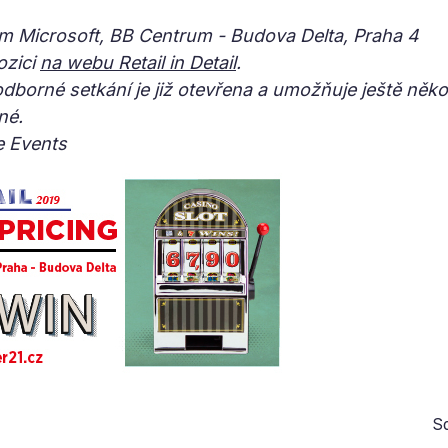
m Microsoft, BB Centrum - Budova Delta, Praha 4
ozici
na webu Retail in Detail
.
dborné setkání je již otevřena a umožňuje ještě někol
né.
e Events
Sd