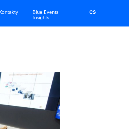
Kontakty
Blue Events
CS
Insights