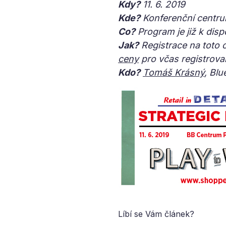
Kdy?
11. 6. 2019
Kde?
Konferenční centru
Co?
Program je již k disp
Jak?
Registrace na toto o
ceny
pro včas registrova
Kdo?
Tomáš Krásný
, Blu
Líbí se Vám článek?