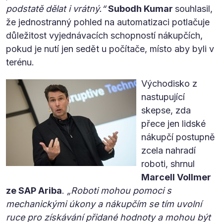
podstatě dělat i vrátný.“
Subodh Kumar
souhlasil,
že jednostranný pohled na automatizaci potlačuje
důležitost vyjednávacích schopností nákupčích,
pokud je nutí jen sedět u počítače, místo aby byli v
terénu.
Východisko z
nastupující
skepse, zda
přece jen lidské
nákupčí postupně
zcela nahradí
roboti, shrnul
Marcell Vollmer
ze SAP Ariba
.
„Roboti mohou pomoci s
mechanickými úkony a nákupčím se tím uvolní
ruce pro získávání přidané hodnoty a mohou být