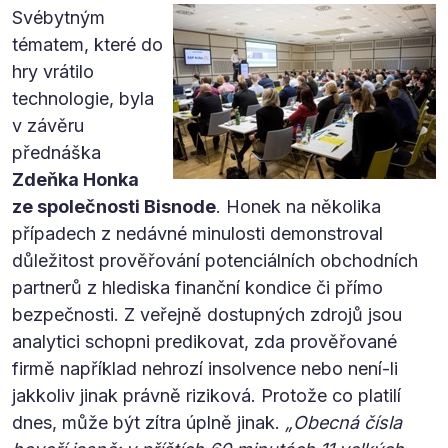
Svébytným
tématem, které do
hry vrátilo
technologie, byla
v závěru
přednáška
Zdeňka Honka
ze společnosti Bisnode
. Honek na několika
případech z nedávné minulosti demonstroval
důležitost prověřování potenciálních obchodních
partnerů z hlediska finanční kondice či přímo
bezpečnosti. Z veřejně dostupných zdrojů jsou
analytici schopni predikovat, zda prověřované
firmě například nehrozí insolvence nebo není-li
jakkoliv jinak právně riziková. Protože co platilí
dnes, může být zítra úplně jinak.
„Obecná čísla