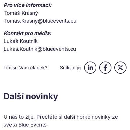
Pro více informací:
Tomáš Krásný
Tomas.Krasny@blueevents.eu
Kontakt pro média:
Lukáš Koutník
Lukas.Koutnik@blueevents.eu
Líbí se Vám článek?
Sdílejte jej
Další novinky
U nás to žije. Přečtěte si další horké novinky ze
světa Blue Events.