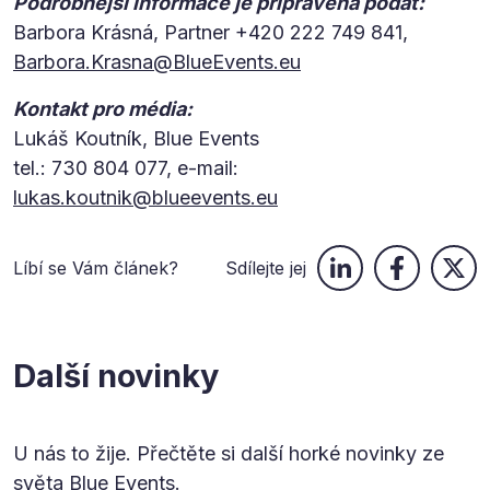
Podrobnější informace je připravena podat:
Barbora Krásná, Partner +420 222 749 841,
Barbora.Krasna@BlueEvents.eu
Kontakt pro média:
Lukáš Koutník, Blue Events
tel.: 730 804 077, e-mail:
lukas.koutnik@blueevents.eu
Líbí se Vám článek?
Sdílejte jej
Další novinky
U nás to žije. Přečtěte si další horké novinky ze
světa Blue Events.