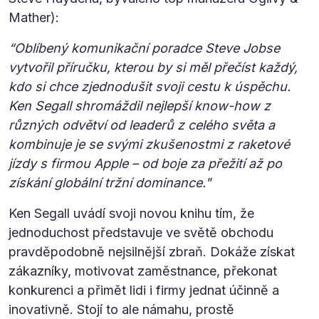
Mather):
“Oblíbený komunikační poradce Steve Jobse
vytvořil příručku, kterou by si měl přečíst každý,
kdo si chce zjednodušit svoji cestu k úspěchu.
Ken Segall shromáždil nejlepší know-how z
různých odvětví od leaderů z celého světa a
kombinuje je se svými zkušenostmi z raketové
jízdy s firmou Apple – od boje za přežití až po
získání globální tržní dominance."
Ken Segall uvádí svoji novou knihu tím, že
jednoduchost představuje ve světě obchodu
pravděpodobně nejsilnější zbraň. Dokáže získat
zákazníky, motivovat zaměstnance, překonat
konkurenci a přimět lidi i firmy jednat účinně a
inovativně. Stojí to ale námahu, prostě