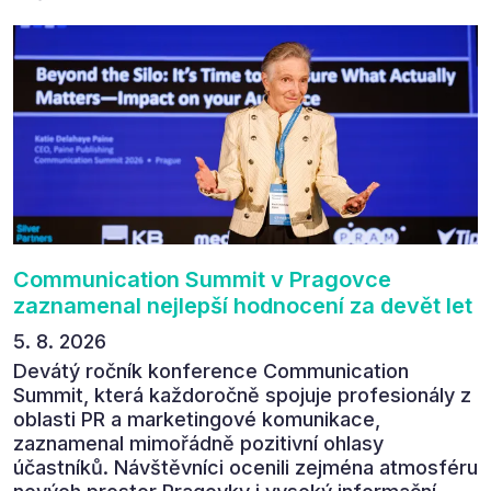
Communication Summit v Pragovce
zaznamenal nejlepší hodnocení za devět let
5. 8. 2026
Devátý ročník konference Communication
Summit, která každoročně spojuje profesionály z
oblasti PR a marketingové komunikace,
zaznamenal mimořádně pozitivní ohlasy
účastníků. Návštěvníci ocenili zejména atmosféru