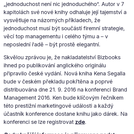
„jednoduchost není nic jednoduchého“. Autor v 7
kapitolách své nové knihy odhaluje její tajemství a
vysvětluje na názorných příkladech, že
jednoduchost musí být součástí firemní strategie,
věcí top managementu i celého týmu a – v
neposlední řadě – být prostě elegantní.
Skvělou zprávou je, že nakladatelství Bizbooks
ihned po publikování anglického originálu
připravilo české vydání. Nová kniha Kena Segalla
bude v českém překladu pokřtěna a poprvé
distribuována dne 21. 9. 2016 na konferenci Brand
Management 2016. Ken bude klíčovým řečníkem
této prestižní marketingové události a každý
účastník konference dostane knihu jako dárek. Na
konferenci se lze registrovat
zde
.