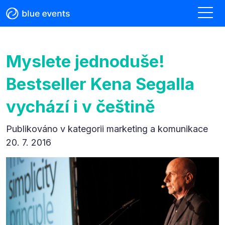
Myslete jednoduše!
Bestseller Kena Segalla
vychází i v češtině
Publikováno v kategorii
marketing a komunikace
20. 7. 2016