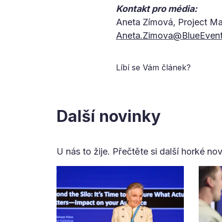
Kontakt pro média:
Aneta Zímová, Project Ma
Aneta.Zimova@BlueEvent
Líbí se Vám článek?
Další novinky
U nás to žije. Přečtěte si další horké no