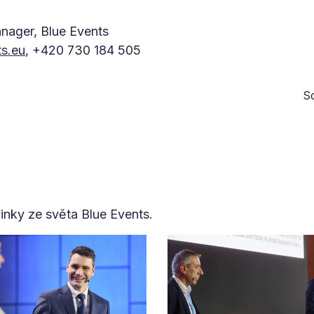
nager, Blue Events
s.eu
, +420 730 184 505
Sd
vinky ze světa Blue Events.