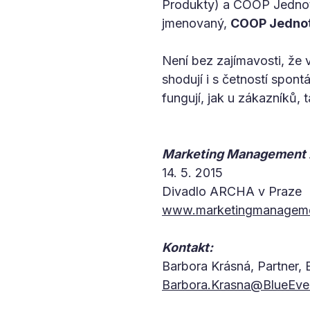
Produkty) a COOP Jednot
jmenovaný,
COOP Jednot
Není bez zajímavosti, že
shodují i s četností spon
fungují, jak u zákazníků, 
Marketing Management 
14. 5. 2015
Divadlo ARCHA v Praze
www.marketingmanageme
Kontakt:
Barbora Krásná, Partner, 
Barbora.Krasna@BlueEve