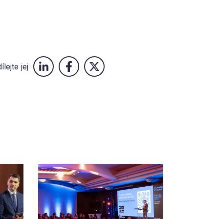
ílejte jej