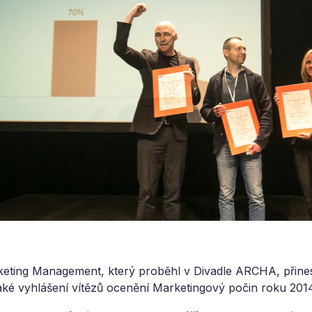
keting Management, který proběhl v Divadle ARCHA, přin
é vyhlášení vítězů ocenění Marketingový počin roku 2014