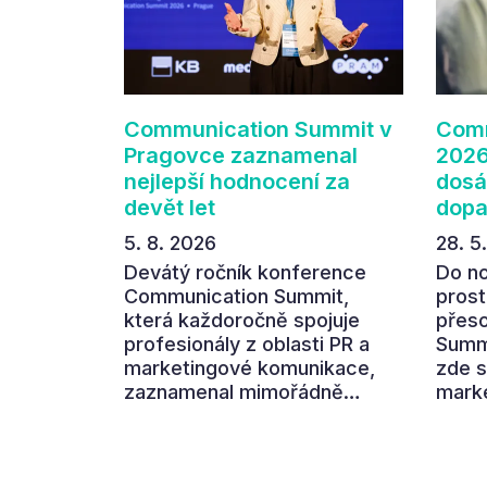
Communication Summit v
Comm
Pragovce zaznamenal
2026
nejlepší hodnocení za
dosá
devět let
dop
5. 8. 2026
28. 5
Devátý ročník konference
Do n
Communication Summit,
prost
která každoročně spojuje
přes
profesionály z oblasti PR a
Summi
marketingové komunikace,
zde s
zaznamenal mimořádně
marke
pozitivní ohlasy účastníků.
aby s
Návštěvníci ocenili zejména
hlavn
atmosféru nových prostor
dopad