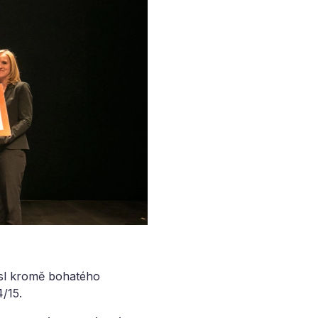
esl kromě bohatého
/15.