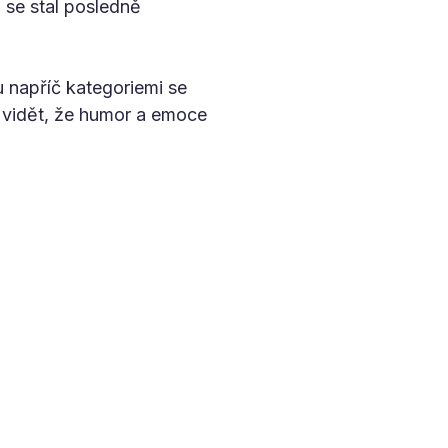
se stal posledně
 napříč kategoriemi se
e vidět, že humor a emoce