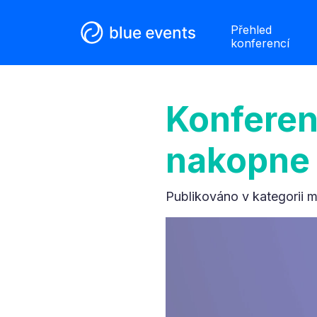
Přehled
konferencí
Konfere
nakopne 
Publikováno v kategorii
m