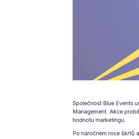
Společnost Blue Events u
Management. Akce proběhn
hodnotu marketingu.
Po náročném roce škrtů a 