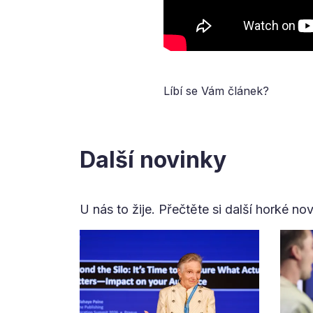
Líbí se Vám článek?
Další novinky
U nás to žije. Přečtěte si další horké no