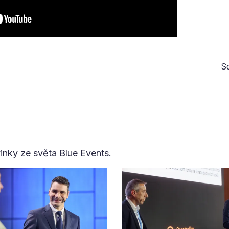
Sd
vinky ze světa Blue Events.