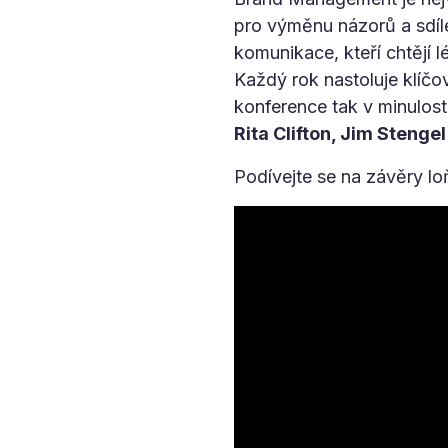
pro výměnu názorů a sdíle
komunikace, kteří chtějí 
Každý rok nastoluje klíčo
konference tak v minulost
Rita Clifton, Jim Stengel
Podívejte se na závěry l