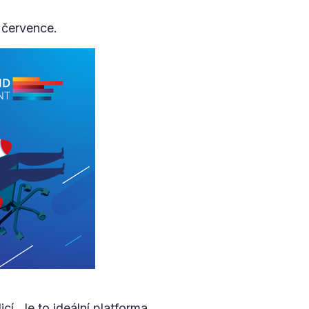
července.
í. Je to ideální platforma