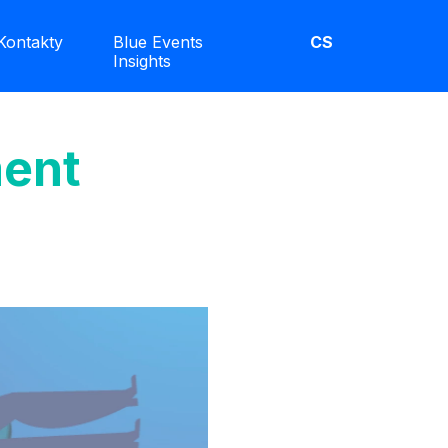
Kontakty
Blue Events
CS
Insights
ent