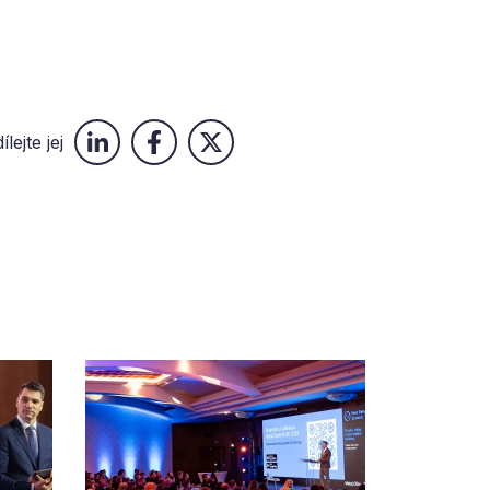
ílejte jej