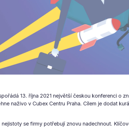
spořádá 13. října 2021 největší českou konferenci o 
e naživo v Cubex Centru Praha. Cílem je dodat kurá
nejistoty se firmy potřebují znovu nadechnout. Klíčovo