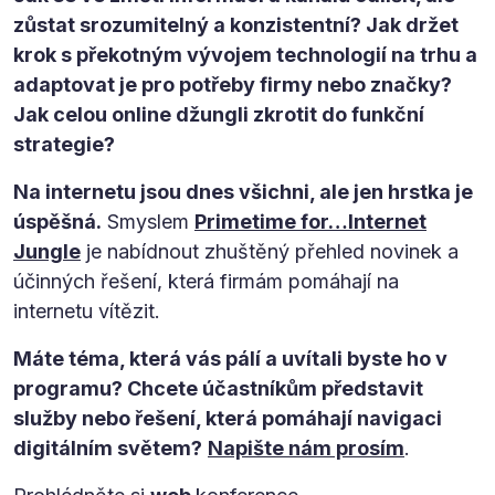
zůstat srozumitelný a konzistentní? Jak držet
krok s překotným vývojem technologií na trhu a
adaptovat je pro potřeby firmy nebo značky?
Jak celou online džungli zkrotit do funkční
strategie?
Na internetu jsou dnes všichni, ale jen hrstka je
úspěšná.
Smyslem
Primetime for…Internet
Jungle
je nabídnout zhuštěný přehled novinek a
účinných řešení, která firmám pomáhají na
internetu vítězit.
Máte téma, která vás pálí a uvítali byste ho v
programu? Chcete účastníkům představit
služby nebo řešení, která pomáhají navigaci
digitálním světem?
Napište nám prosím
.