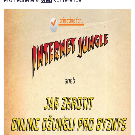
Prohlédněte si
web
konference.