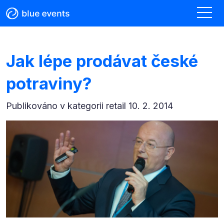
Jak lépe prodávat české
potraviny?
Publikováno v kategorii
retail 10. 2. 2014