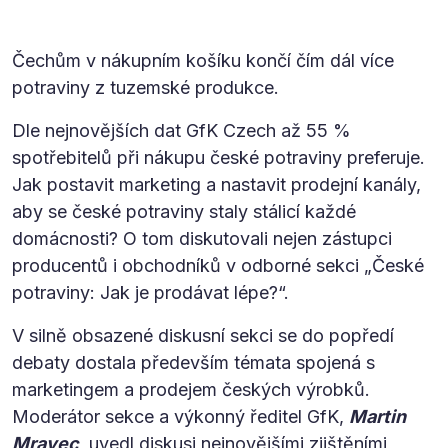
Čechům v nákupním košíku končí čím dál více
potraviny z tuzemské produkce.
Dle nejnovějších dat GfK Czech až 55 %
spotřebitelů při nákupu české potraviny preferuje.
Jak postavit marketing a nastavit prodejní kanály,
aby se české potraviny staly stálicí každé
domácnosti? O tom diskutovali nejen zástupci
producentů i obchodníků v odborné sekci „České
potraviny: Jak je prodávat lépe?“.
V silně obsazené diskusní sekci se do popředí
debaty dostala především témata spojená s
marketingem a prodejem českých výrobků.
Moderátor sekce a výkonný ředitel GfK,
Martin
Mravec
, uvedl diskusi nejnovějšími zjištěními,