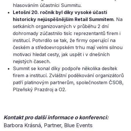
hlasováním účastníci Summitu.
Letošní 20. ročník byl díky vysoké účasti
historicky nejúspěšnějším Retail Summitem
. Na
setkáních organizovaných v průběhu 2 dní
dohromady zúčastnilo tisíc reprezentantů firem i
institucí. Potvrdilo se tak, že firmy operující na
českém a středoevropském trhu mají velmi silnou
motivaci hledat cesty, jak uspět i v dnešních
nejistých časech.
Summit se konal díky podpoře několika desítek
firem a institucí. Zvláštní poděkování organizátorů
patří platinovým partnerům, společnostem ČSOB,
Plzeňský Prazdroj a O2.
Kontakt pro další informace o konferenci:
Barbora Krásná, Partner, Blue Events