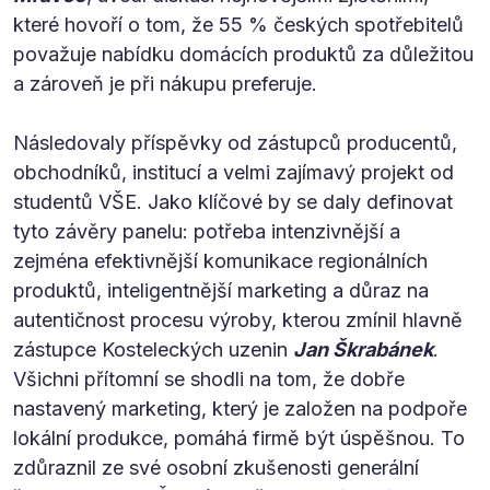
které hovoří o tom, že 55 % českých spotřebitelů
považuje nabídku domácích produktů za důležitou
a zároveň je při nákupu preferuje.
Následovaly příspěvky od zástupců producentů,
obchodníků, institucí a velmi zajímavý projekt od
studentů VŠE. Jako klíčové by se daly definovat
tyto závěry panelu: potřeba intenzivnější a
zejména efektivnější komunikace regionálních
produktů, inteligentnější marketing a důraz na
autentičnost procesu výroby, kterou zmínil hlavně
zástupce Kosteleckých uzenin
Jan Škrabánek
.
Všichni přítomní se shodli na tom, že dobře
nastavený marketing, který je založen na podpoře
lokální produkce, pomáhá firmě být úspěšnou. To
zdůraznil ze své osobní zkušenosti generální