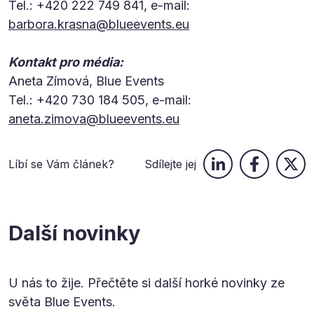
Tel.: +420 222 749 841, e-mail:
barbora.krasna@blueevents.eu
Kontakt pro média:
Aneta Zímová, Blue Events
Tel.: +420 730 184 505, e-mail:
aneta.zimova@blueevents.eu
Líbí se Vám článek?
Sdílejte jej
Další novinky
U nás to žije. Přečtěte si další horké novinky ze
světa Blue Events.