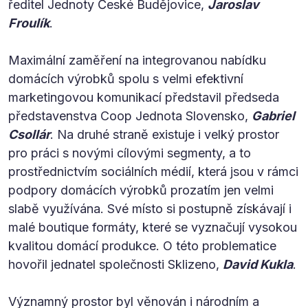
ředitel Jednoty České Budějovice,
Jaroslav
Froulík
.
Maximální zaměření na integrovanou nabídku
domácích výrobků spolu s velmi efektivní
marketingovou komunikací představil předseda
představenstva Coop Jednota Slovensko,
Gabriel
Csollár
. Na druhé straně existuje i velký prostor
pro práci s novými cílovými segmenty, a to
prostřednictvím sociálních médií, která jsou v rámci
podpory domácích výrobků prozatím jen velmi
slabě využívána. Své místo si postupně získávají i
malé boutique formáty, které se vyznačují vysokou
kvalitou domácí produkce. O této problematice
hovořil jednatel společnosti Sklizeno,
David Kukla
.
Významný prostor byl věnován i národním a