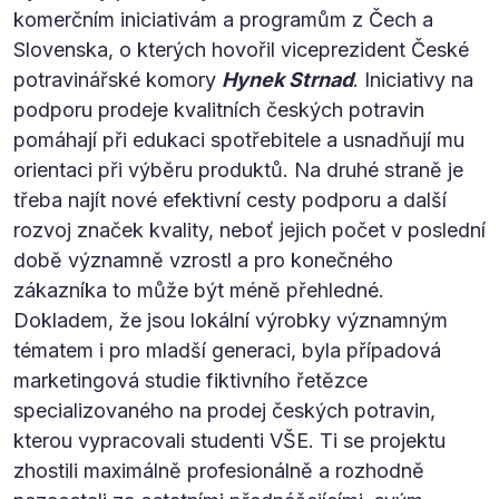
komerčním iniciativám a programům z Čech a
Slovenska, o kterých hovořil viceprezident České
potravinářské komory
Hynek Strnad
. Iniciativy na
podporu prodeje kvalitních českých potravin
pomáhají při edukaci spotřebitele a usnadňují mu
orientaci při výběru produktů. Na druhé straně je
třeba najít nové efektivní cesty podporu a další
rozvoj značek kvality, neboť jejich počet v poslední
době významně vzrostl a pro konečného
zákazníka to může být méně přehledné.
Dokladem, že jsou lokální výrobky významným
tématem i pro mladší generaci, byla případová
marketingová studie fiktivního řetězce
specializovaného na prodej českých potravin,
kterou vypracovali studenti VŠE. Ti se projektu
zhostili maximálně profesionálně a rozhodně