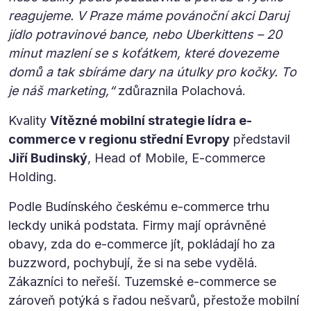
reagujeme. V Praze máme povánoční akci Daruj
jídlo potravinové bance, nebo Uberkittens – 20
minut mazlení se s koťátkem, které dovezeme
domů a tak sbíráme dary na útulky pro kočky. To
je náš marketing,“
zdůraznila Polachová.
Kvality
Vítězné mobilní strategie lídra e-
commerce v regionu střední Evropy
představil
Jiří Budinský
, Head of Mobile, E-commerce
Holding.
Podle Budínského českému e-commerce trhu
leckdy uniká podstata. Firmy mají oprávněné
obavy, zda do e-commerce jít, pokládají ho za
buzzword, pochybují, že si na sebe vydělá.
Zákazníci to neřeší. Tuzemské e-commerce se
zároveň potýká s řadou nešvarů, přestože mobilní