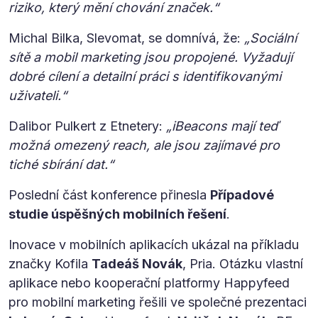
riziko, který mění chování značek.“
Michal Bilka, Slevomat, se domnívá, že:
„Sociální
sítě a mobil marketing jsou propojené. Vyžadují
dobré cílení a detailní práci s identifikovanými
uživateli.“
Dalibor Pulkert z Etnetery:
„iBeacons mají teď
možná omezený reach, ale jsou zajímavé pro
tiché sbírání dat.“
Poslední část konference přinesla
Případové
studie úspěšných mobilních řešení
.
Inovace v mobilních aplikacích ukázal na příkladu
značky Kofila
Tadeáš Novák
, Pria. Otázku vlastní
aplikace nebo kooperační platformy Happyfeed
pro mobilní marketing řešili ve společné prezentaci