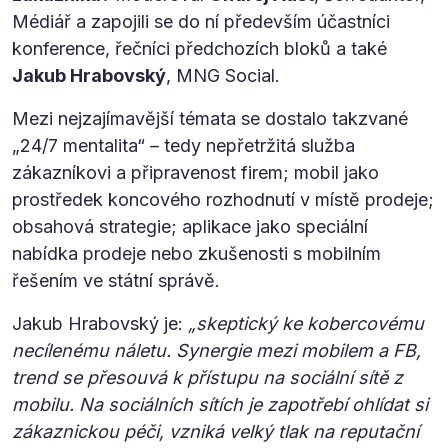
Médiář a zapojili se do ní především účastníci
konference, řečníci předchozích bloků a také
Jakub Hrabovský
, MNG Social.
Mezi nejzajímavější témata se dostalo takzvané
„24/7 mentalita“ – tedy nepřetržitá služba
zákazníkovi a připravenost firem; mobil jako
prostředek koncového rozhodnutí v místě prodeje;
obsahová strategie; aplikace jako speciální
nabídka prodeje nebo zkušenosti s mobilním
řešením ve státní správě.
Jakub Hrabovský je:
„skeptický ke kobercovému
necílenému náletu. Synergie mezi mobilem a FB,
trend se přesouvá k přístupu na sociální sítě z
mobilu. Na sociálních sítích je zapotřebí ohlídat si
zákaznickou péči, vzniká velký tlak na reputační