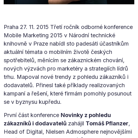
Praha 27. 11. 2015 Třetí ročník odborné konference
Mobile Marketing 2015 v Národní technické
knihovně v Praze nabídl sto padesáti účastníkům
aktuální témata o mobilním životě českých
spotřebitelů, měnícím se zákaznickém chování,
nových výzvách pro marketéry a strategiích lídrů
trhu. Mapoval nové trendy z pohledu zákazníků i
dodavatelů. Přinesl také příklady realizovaných
kampaní a řešení, které firmám pomohly posunout
se v byznysu kupředu.
První část konference
Novinky z pohledu
zákazníků i dodavatelů
zahájil
Tomáš Pflanzer
,
Head of Digital, Nielsen Admosphere nejnovějšími