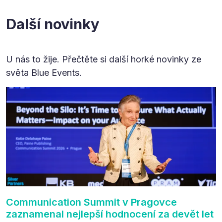
Další novinky
U nás to žije. Přečtěte si další horké novinky ze
světa Blue Events.
Communication Summit v Pragovce
zaznamenal nejlepší hodnocení za devět let