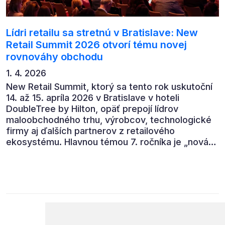
Lídri retailu sa stretnú v Bratislave: New
Retail Summit 2026 otvorí tému novej
rovnováhy obchodu
1. 4. 2026
New Retail Summit, ktorý sa tento rok uskutoční
14. až 15. apríla 2026 v Bratislave v hoteli
DoubleTree by Hilton, opäť prepojí lídrov
maloobchodného trhu, výrobcov, technologické
firmy aj ďalších partnerov z retailového
ekosystému. Hlavnou témou 7. ročníka je „nová
rovnováha obchodu“.