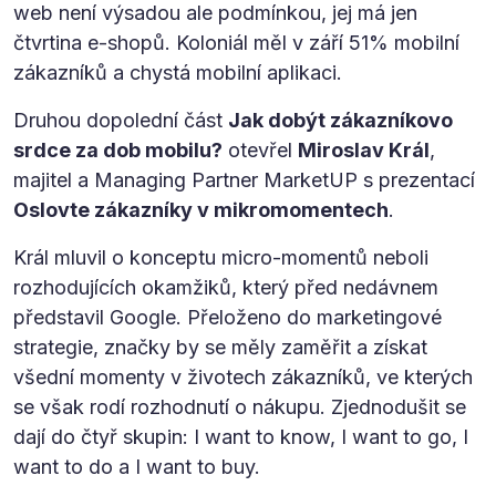
web není výsadou ale podmínkou, jej má jen
čtvrtina e-shopů. Koloniál měl v září 51% mobilní
zákazníků a chystá mobilní aplikaci.
Druhou dopolední část
Jak dobýt zákazníkovo
srdce za dob mobilu?
otevřel
Miroslav Král
,
majitel a Managing Partner MarketUP s prezentací
Oslovte zákazníky v mikromomentech
.
Král mluvil o konceptu micro-momentů neboli
rozhodujících okamžiků, který před nedávnem
představil Google. Přeloženo do marketingové
strategie, značky by se měly zaměřit a získat
všední momenty v životech zákazníků, ve kterých
se však rodí rozhodnutí o nákupu. Zjednodušit se
dají do čtyř skupin: I want to know, I want to go, I
want to do a I want to buy.