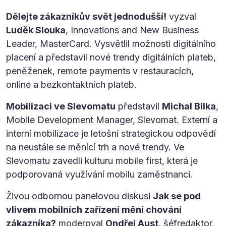
Dělejte zákazníkův svět jednodušší!
vyzval
Luděk Slouka
, Innovations and New Business
Leader, MasterCard. Vysvětlil možnosti digitálního
placení a představil nové trendy digitálních plateb,
peněženek, remote payments v restauracích,
online a bezkontaktních plateb.
Mobilizaci ve Slevomatu
představil
Michal Bilka
,
Mobile Development Manager, Slevomat. Externí a
interní mobilizace je letošní strategickou odpovědí
na neustále se měnící trh a nové trendy. Ve
Slevomatu zavedli kulturu mobile first, která je
podporovaná využívání mobilu zaměstnanci.
Živou odbornou panelovou diskusi
Jak se pod
vlivem mobilních zařízení mění chování
zákazníka?
moderoval
Ondřej Aust
, šéfredaktor,