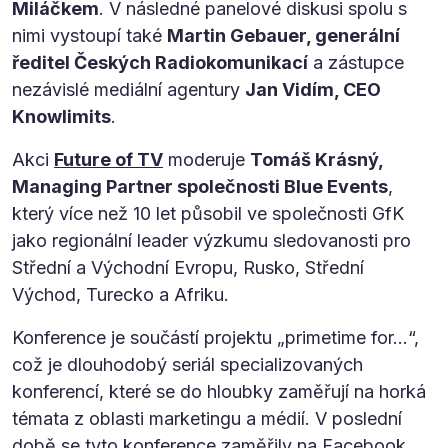
Miláčkem
. V následné panelové diskusi spolu s
nimi vystoupí také
Martin Gebauer, generální
ředitel Českých Radiokomunikací
a zástupce
nezávislé mediální agentury
Jan Vidím, CEO
Knowlimits
.
Akci
Future of TV
moderuje
Tomáš Krásný,
Managing Partner společnosti Blue Events
,
který více než 10 let působil ve společnosti GfK
jako regionální leader výzkumu sledovanosti pro
Střední a Východní Evropu, Rusko, Střední
Východ, Turecko a Afriku.
Konference je součástí projektu „primetime for…“,
což je dlouhodobý seriál specializovaných
konferencí, které se do hloubky zaměřují na horká
témata z oblasti marketingu a médií. V poslední
době se tyto konference zaměřily na Facebook,