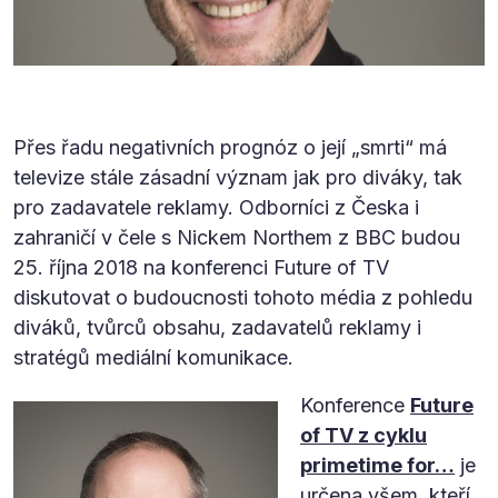
Přes řadu negativních prognóz o její „smrti“ má
televize stále zásadní význam jak pro diváky, tak
pro zadavatele reklamy. Odborníci z Česka i
zahraničí v čele s Nickem Northem z BBC budou
25. října 2018 na konferenci Future of TV
diskutovat o budoucnosti tohoto média z pohledu
diváků, tvůrců obsahu, zadavatelů reklamy i
stratégů mediální komunikace.
Konference
Future
of TV z cyklu
primetime for…
je
určena všem, kteří