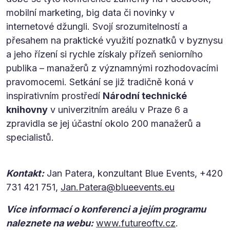
mobilní marketing, big data či novinky v
internetové džungli. Svojí srozumitelností a
přesahem na praktické využití poznatků v byznysu
a jeho řízení si rychle získaly přízeň seniorního
publika – manažerů z významnými rozhodovacími
pravomocemi. Setkání se již tradičně koná v
inspirativním prostředí
Národní technické
knihovny
v univerzitním areálu v Praze 6 a
zpravidla se jej účastní okolo 200 manažerů a
specialistů.
Kontakt:
Jan Patera, konzultant Blue Events, +420
731 421 751,
Jan.Patera@blueevents.eu
Více informací o konferenci a jejím programu
naleznete na webu:
www.futureoftv.cz
.