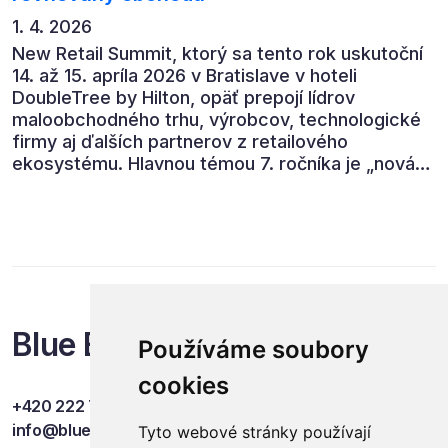
1. 4. 2026
New Retail Summit, ktorý sa tento rok uskutoční
14. až 15. apríla 2026 v Bratislave v hoteli
DoubleTree by Hilton, opäť prepojí lídrov
maloobchodného trhu, výrobcov, technologické
firmy aj ďalších partnerov z retailového
ekosystému. Hlavnou témou 7. ročníka je „nová
rovnováha obchodu“.
Blue Events
Používáme soubory
cookies
+420 222 749 841
info@blueevents.eu
Tyto webové stránky používají