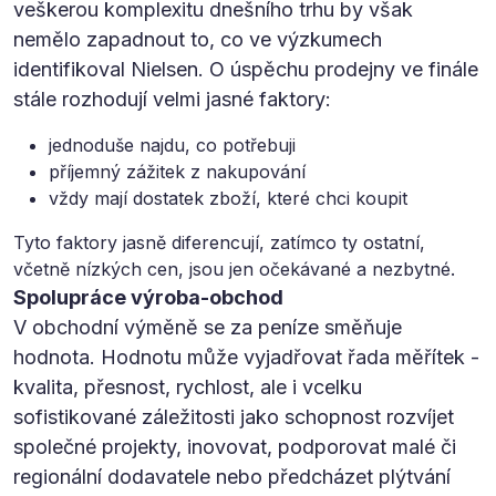
veškerou komplexitu dnešního trhu by však
nemělo zapadnout to, co ve výzkumech
identifikoval Nielsen. O úspěchu prodejny ve finále
stále rozhodují velmi jasné faktory:
jednoduše najdu, co potřebuji
příjemný zážitek z nakupování
vždy mají dostatek zboží, které chci koupit
Tyto faktory jasně diferencují, zatímco ty ostatní,
včetně nízkých cen, jsou jen očekávané a nezbytné.
Spolupráce výroba-obchod
V obchodní výměně se za peníze směňuje
hodnota. Hodnotu může vyjadřovat řada měřítek -
kvalita, přesnost, rychlost, ale i vcelku
sofistikované záležitosti jako schopnost rozvíjet
společné projekty, inovovat, podporovat malé či
regionální dodavatele nebo předcházet plýtvání