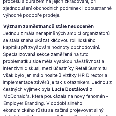
procesů s důrazem na jejich zkracování, při
zjednodušení obchodních podmínek i oboustranně
výhodné podpoře prodeje.
Význam zaměstnanců stále nedoceněn
Jednou z mála nenaplněných ambicí organizátorů
se stala snaha ukázat klíčovou roli lidského
kapitálu při zvyšování hodnoty obchodování.
Specializovaná sekce zaměřená na tuto
problematiku sice měla vysokou návštěvnost a
intenzivní diskusi, mezi účastníky Retail Summitu
však bylo jen málo nositelů vizitky HR Director a
implementace závěrů je tak s otazníkem. Jednou z
čestných výjimek byla
Lucie Dostálová
z
McDonald's, která poukázala na nový fenomén -
Employer Branding. V období silného
ekonomického růstu se začíná projevovat silný