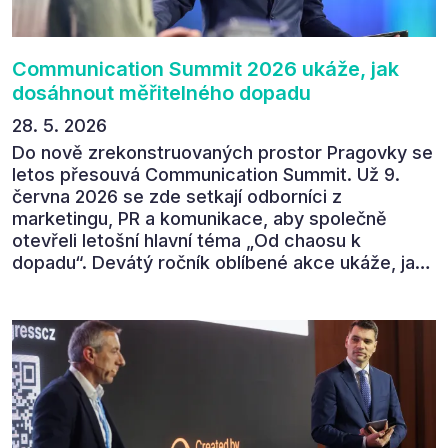
Communication Summit 2026 ukáže, jak
dosáhnout měřitelného dopadu
28. 5. 2026
Do nově zrekonstruovaných prostor Pragovky se
letos přesouvá Communication Summit. Už 9.
června 2026 se zde setkají odborníci z
marketingu, PR a komunikace, aby společně
otevřeli letošní hlavní téma „Od chaosu k
dopadu“. Devátý ročník oblíbené akce ukáže, jak
v dnešním přehlceném prostředí vytvářet
komunikaci s měřitelným dopadem.