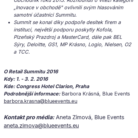
„Inovace v obchodě" ovlivnili svým hlasováním
samotní účastníci Summitu.
Summit se konal díky podpoře desítek firem a
institucí, největší podporu poskytly Kofola,
Plzeňský Prazdroj a MasterCard, dále pak BEL
Sýry, Deloitte, GS1, MP Krásno, Logio, Nielsen, O2
a TCC.
O Retail Summitu 2016
Kdy: 1. - 3. 2. 2016
Kde: Congress Hotel Clarion, Praha
Podrobnější informace:
Barbora Krásná, Blue Events
barbora.krasna@blueevents.eu
Kontakt pro média:
Aneta Zímová, Blue Events
aneta.zimova@blueevents.eu