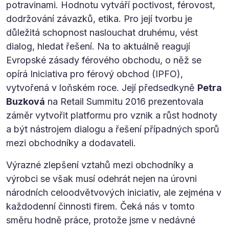
potravinami. Hodnotu vytváří poctivost, férovost,
dodržování závazků, etika. Pro její tvorbu je
důležitá schopnost naslouchat druhému, vést
dialog, hledat řešení. Na to aktuálně reagují
Evropské zásady férového obchodu, o něž se
opírá Iniciativa pro férový obchod (IPFO),
vytvořená v loňském roce. Její předsedkyně
Petra
Buzková
na Retail Summitu 2016 prezentovala
záměr vytvořit platformu pro vznik a růst hodnoty
a být nástrojem dialogu a řešení případných sporů
mezi obchodníky a dodavateli.
Výrazné zlepšení vztahů mezi obchodníky a
výrobci se však musí odehrát nejen na úrovni
národních celoodvětvových iniciativ, ale zejména v
každodenní činnosti firem. Čeká nás v tomto
směru hodně práce, protože jsme v nedávné