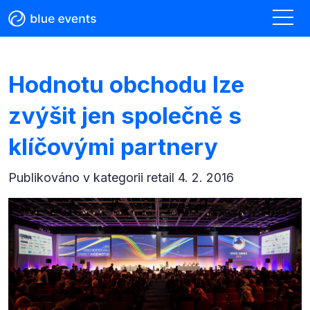
Hodnotu obchodu lze
zvýšit jen společně s
klíčovými partnery
Publikováno v kategorii
retail 4. 2. 2016