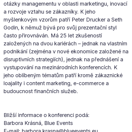
otázky managementu v oblasti marketingu, inovací
a rozvoje vztahu se zákazníky. K jeho
myšlenkovým vzorům patří Peter Drucker a Seth
Godin, k němuž bývá pro svůj prezentační styl
často přirovnáván. Má 25 let zkušeností
založených na dvou kariérách – jednak na vlastním
podnikání (zejména v nové ekonomice založené na
disruptivních strategiích), jednak na přednášení a
vystupování na mezinárodních konferencích. K
jeho oblíbeným tématům patří kromě zákaznické
loajality i content marketing, e-commerce a
budoucnost finančních služeb.
Bližší informace o konferenci podá:
Barbora Krásná, Blue Events
E-mail:
barbora.krasna@blueevents.eu