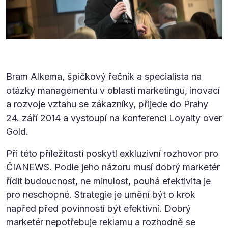
Bram Alkema, špičkový řečník a specialista na
otázky managementu v oblasti marketingu, inovací
a rozvoje vztahu se zákazníky, přijede do Prahy
24. září 2014 a vystoupí na konferenci Loyalty over
Gold.
Při této příležitosti poskytl exkluzivní rozhovor pro
ČIANEWS. Podle jeho názoru musí dobrý marketér
řídit budoucnost, ne minulost, pouhá efektivita je
pro neschopné. Strategie je umění být o krok
napřed před povinností být efektivní. Dobrý
marketér nepotřebuje reklamu a rozhodně se