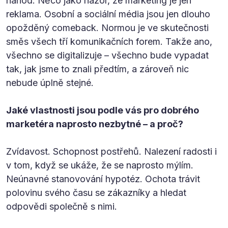
náhod. Něco jako názor, že marketing je jen
reklama. Osobní a sociální média jsou jen dlouho
opožděný comeback. Normou je ve skutečnosti
směs všech tří komunikačních forem. Takže ano,
všechno se digitalizuje – všechno bude vypadat
tak, jak jsme to znali předtím, a zároveň nic
nebude úplně stejné.
Jaké vlastnosti jsou podle vás pro dobrého
marketéra naprosto nezbytné – a proč?
Zvídavost. Schopnost postřehů. Nalezení radosti i
v tom, když se ukáže, že se naprosto mýlím.
Neúnavné stanovování hypotéz. Ochota trávit
polovinu svého času se zákazníky a hledat
odpovědi společně s nimi.