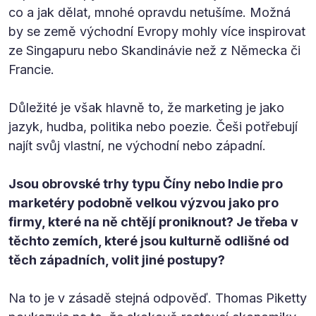
co a jak dělat, mnohé opravdu netušíme. Možná
by se země východní Evropy mohly více inspirovat
ze Singapuru nebo Skandinávie než z Německa či
Francie.
Důležité je však hlavně to, že marketing je jako
jazyk, hudba, politika nebo poezie. Češi potřebují
najít svůj vlastní, ne východní nebo západní.
Jsou obrovské trhy typu Číny nebo Indie pro
marketéry podobně velkou výzvou jako pro
firmy, které na ně chtějí proniknout? Je třeba v
těchto zemích, které jsou kulturně odlišné od
těch západních, volit jiné postupy?
Na to je v zásadě stejná odpověď. Thomas Piketty