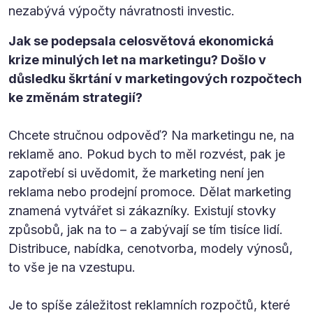
nezabývá výpočty návratnosti investic.
Jak se podepsala celosvětová ekonomická
krize minulých let na marketingu? Došlo v
důsledku škrtání v marketingových rozpočtech
ke změnám strategií?
Chcete stručnou odpověď? Na marketingu ne, na
reklamě ano. Pokud bych to měl rozvést, pak je
zapotřebí si uvědomit, že marketing není jen
reklama nebo prodejní promoce. Dělat marketing
znamená vytvářet si zákazníky. Existují stovky
způsobů, jak na to – a zabývají se tím tisíce lidí.
Distribuce, nabídka, cenotvorba, modely výnosů,
to vše je na vzestupu.
Je to spíše záležitost reklamních rozpočtů, které