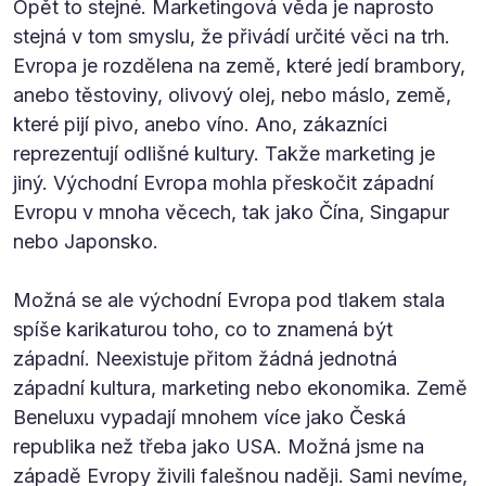
Opět to stejné. Marketingová věda je naprosto
stejná v tom smyslu, že přivádí určité věci na trh.
Evropa je rozdělena na země, které jedí brambory,
anebo těstoviny, olivový olej, nebo máslo, země,
které pijí pivo, anebo víno. Ano, zákazníci
reprezentují odlišné kultury. Takže marketing je
jiný. Východní Evropa mohla přeskočit západní
Evropu v mnoha věcech, tak jako Čína, Singapur
nebo Japonsko.
Možná se ale východní Evropa pod tlakem stala
spíše karikaturou toho, co to znamená být
západní. Neexistuje přitom žádná jednotná
západní kultura, marketing nebo ekonomika. Země
Beneluxu vypadají mnohem více jako Česká
republika než třeba jako USA. Možná jsme na
západě Evropy živili falešnou naději. Sami nevíme,