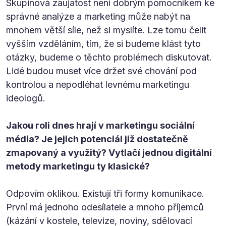
Skupinová zaujatost není dobrým pomocníkem ke
správné analýze a marketing může nabýt na
mnohem větší síle, než si myslíte. Lze tomu čelit
vyšším vzděláním, tím, že si budeme klást tyto
otázky, budeme o těchto problémech diskutovat.
Lidé budou muset více držet své chování pod
kontrolou a nepodléhat levnému marketingu
ideologů.
Jakou roli dnes hrají v marketingu sociální
média? Je jejich potenciál již dostatečně
zmapovaný a využitý? Vytlačí jednou digitální
metody marketingu ty klasické?
Odpovím oklikou. Existují tři formy komunikace.
První má jednoho odesílatele a mnoho příjemců
(kázání v kostele, televize, noviny, sdělovací