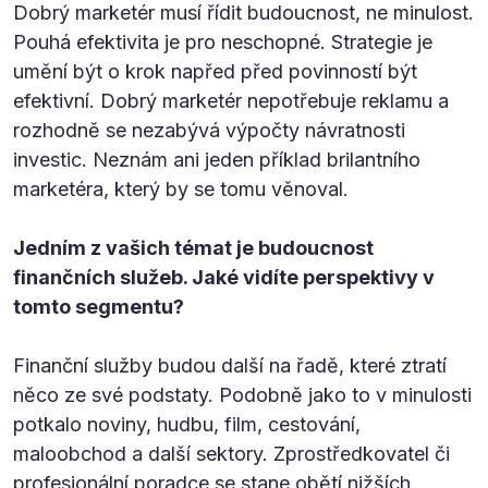
Dobrý marketér musí řídit budoucnost, ne minulost.
Pouhá efektivita je pro neschopné. Strategie je
umění být o krok napřed před povinností být
efektivní. Dobrý marketér nepotřebuje reklamu a
rozhodně se nezabývá výpočty návratnosti
investic. Neznám ani jeden příklad brilantního
marketéra, který by se tomu věnoval.
Jedním z vašich témat je budoucnost
finančních služeb. Jaké vidíte perspektivy v
tomto segmentu?
Finanční služby budou další na řadě, které ztratí
něco ze své podstaty. Podobně jako to v minulosti
potkalo noviny, hudbu, film, cestování,
maloobchod a další sektory. Zprostředkovatel či
profesionální poradce se stane obětí nižších