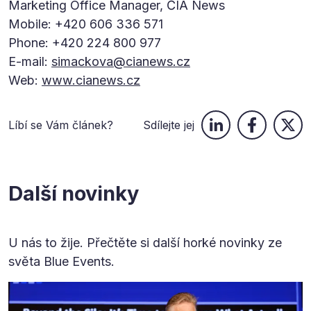
Marketing Office Manager, ČIA News
Mobile: +420 606 336 571
Phone: +420 224 800 977
E-mail:
simackova@cianews.cz
Web:
www.cianews.cz
Líbí se Vám článek?
Sdílejte jej
Další novinky
U nás to žije. Přečtěte si další horké novinky ze
světa Blue Events.