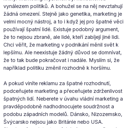
vynálezem politiků. A bohužel se na něj nevztahují
žádná omezení. Stejně jako genetika, marketing je
velmi mocný nástroj, a to i když jej pro špatné věci
používají špatní lidé. Existuje podobný argument,
že to nejsou zbraně, ale lidé, kteří zabíjejí jiné lidi.
Chci věřit, že marketing v podnikání měnil svět k
lepšímu. Ale neexistuje žádný důvod se domnívat,
že to tak bude pokračovat i nadále. Myslím si, že
například politiku změnil rozhodně k horšímu.
A pokud viníte reklamu za špatné rozhodnutí,
podceňujete marketing a přeceňujete zdrženlivost
špatných lidí. Neberete v úvahu vládní marketing a
pravděpodobně nadhodnocujete soudržnost a
podobu západních modelů. Dánsko, Nizozemsko,
Švýcarsko nejsou jako Británie nebo USA.