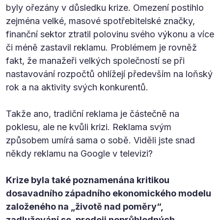
byly ořezány v důsledku krize. Omezení postihlo
zejména velké, masové spotřebitelské značky,
finanční sektor ztratil polovinu svého výkonu a více
či méně zastavil reklamu. Problémem je rovněž
fakt, že manažeři velkých společností se při
nastavování rozpočtů ohlížejí především na loňský
rok a na aktivity svých konkurentů.
Takže ano, tradiční reklama je částečně na
poklesu, ale ne kvůli krizi. Reklama svým
způsobem umírá sama o sobě. Viděli jste snad
někdy reklamu na Google v televizi?
Krize byla také poznamenána kritikou
dosavadního západního ekonomického modelu
založeného na „životě nad poměry“,
zadlužování se, prodeji neprůhledných