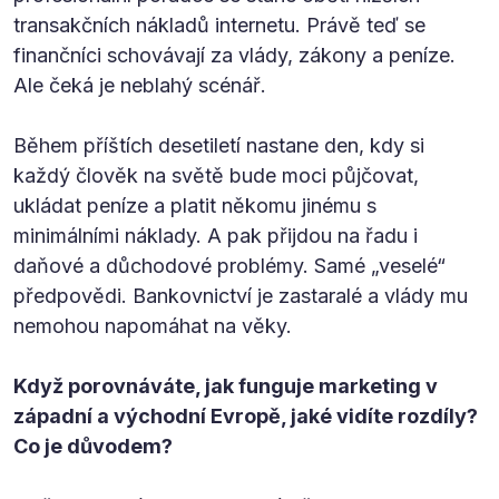
transakčních nákladů internetu. Právě teď se
finančníci schovávají za vlády, zákony a peníze.
Ale čeká je neblahý scénář.
Během příštích desetiletí nastane den, kdy si
každý člověk na světě bude moci půjčovat,
ukládat peníze a platit někomu jinému s
minimálními náklady. A pak přijdou na řadu i
daňové a důchodové problémy. Samé „veselé“
předpovědi. Bankovnictví je zastaralé a vlády mu
nemohou napomáhat na věky.
Když porovnáváte, jak funguje marketing v
západní a východní Evropě, jaké vidíte rozdíly?
Co je důvodem?