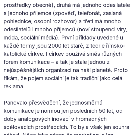
prostředky obecně), druhá má jednoho odesílatele
a jednoho příjemce (zpověď, telefonát, zaslaná
pohlednice, osobní rozhovor) a třetí má mnoho
odesílatelů i mnoho příjemců (noví stoupenci víry,
móda, sociální média). První příklady uvedené u
každé formy jsou 2000 let staré, z teorie římsko-
katolické církve. I církev používá směs různých
forem komunikace – a tak je stále jednou z
nejúspěšnějších organizací na naší planetě. Proto
říkám, že pojem sociální je tak tradiční jako celá
reklama.
Panovalo přesvědčení, že jednosměrná
komunikace je normou jen posledních 50 let, od
doby analogových inovací v hromadných
sdělovacích prostředcích. To byla však jen souhra