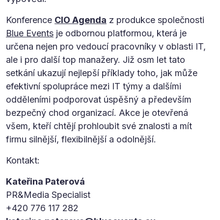
Konference
CIO Agenda
z produkce společnosti
Blue Events
je odbornou platformou, která je
určena nejen pro vedoucí pracovníky v oblasti IT,
ale i pro další top manažery. Již osm let tato
setkání ukazují nejlepší příklady toho, jak může
efektivní spolupráce mezi IT týmy a dalšími
odděleními podporovat úspěšný a především
bezpečný chod organizací. Akce je otevřená
všem, kteří chtějí prohloubit své znalosti a mít
firmu silnější, flexibilnější a odolnější.
Kontakt:
Kateřina Paterová
PR&Media Specialist
+420 776 117 282