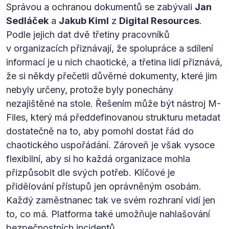
Správou a ochranou dokumentů se zabývali
Jan
Sedláček
a
Jakub Kiml
z
Digital Resources
.
Podle jejich dat dvě třetiny pracovníků
v organizacích přiznávají, že spolupráce a sdílení
informací je u nich chaotické, a třetina lidí přiznává,
že si někdy přečetli důvěrné dokumenty, které jim
nebyly určeny, protože byly ponechány
nezajištěné na stole. Řešením může být nástroj M-
Files, který má předdefinovanou strukturu metadat
dostatečně na to, aby pomohl dostat řád do
chaotického uspořádání. Zároveň je však vysoce
flexibilní, aby si ho každá organizace mohla
přizpůsobit dle svých potřeb. Klíčové je
přidělování přístupů jen oprávněným osobám.
Každý zaměstnanec tak ve svém rozhraní vidí jen
to, co má. Platforma také umožňuje nahlašování
bezpečnostních incidentů