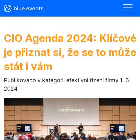
CIO Agenda 2024: Klíčové
je přiznat si, že se to může
stát i vám
Publikováno v kategorii
efektivní řízení firmy 1. 3.
2024