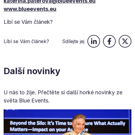
katerina.paterova@blueevents.eu
www.blueevents.eu
Líbí se Vám článek?
Líbí se Vám článek?
Sdílejte jej
Další novinky
U nás to žije. Přečtěte si další horké novinky ze
světa Blue Events.