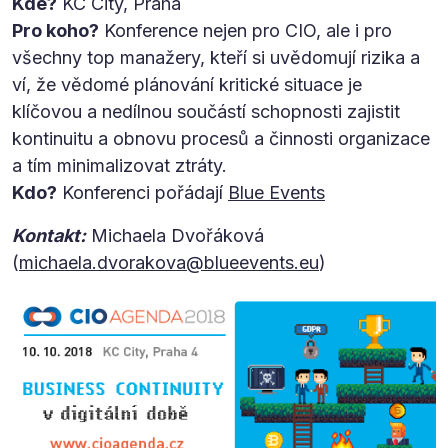
Kde?
KC City, Praha
Pro koho?
Konference nejen pro CIO, ale i pro
všechny top manažery, kteří si uvědomují rizika a
ví, že vědomé plánování kritické situace je
klíčovou a nedílnou součástí schopnosti zajistit
kontinuitu a obnovu procesů a činnosti organizace
a tím minimalizovat ztráty.
Kdo?
Konferenci pořádají
Blue Events
Kontakt:
Michaela Dvořáková
(
michaela.dvorakova@blueevents.eu
)