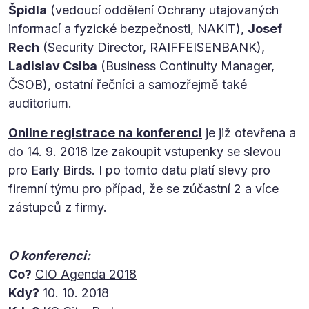
Špidla
(vedoucí oddělení Ochrany utajovaných
informací a fyzické bezpečnosti, NAKIT),
Josef
Rech
(Security Director, RAIFFEISENBANK),
Ladislav Csiba
(Business Continuity Manager,
ČSOB), ostatní řečníci a samozřejmě také
auditorium.
Online registrace na konferenci
je již otevřena a
do 14. 9. 2018 lze zakoupit vstupenky se slevou
pro Early Birds. I po tomto datu platí slevy pro
firemní týmu pro případ, že se zúčastní 2 a více
zástupců z firmy.
O konferenci:
Co?
CIO Agenda 2018
Kdy?
10. 10. 2018