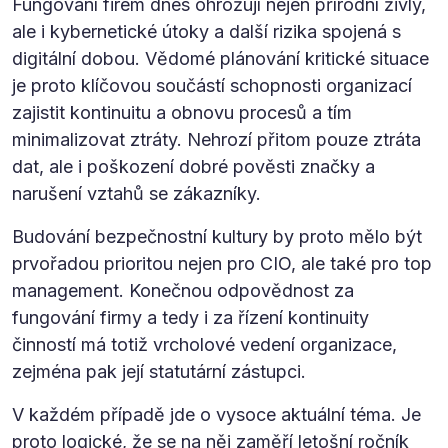
Fungování firem dnes ohrožují nejen přírodní živly,
ale i kybernetické útoky a další rizika spojená s
digitální dobou. Vědomé plánování kritické situace
je proto klíčovou součástí schopnosti organizací
zajistit kontinuitu a obnovu procesů a tím
minimalizovat ztráty. Nehrozí přitom pouze ztráta
dat, ale i poškození dobré pověsti značky a
narušení vztahů se zákazníky.
Budování bezpečnostní kultury by proto mělo být
prvořadou prioritou nejen pro CIO, ale také pro top
management. Konečnou odpovědnost za
fungování firmy a tedy i za řízení kontinuity
činností má totiž vrcholové vedení organizace,
zejména pak její statutární zástupci.
V každém případě jde o vysoce aktuální téma. Je
proto logické, že se na něj zaměří letošní ročník