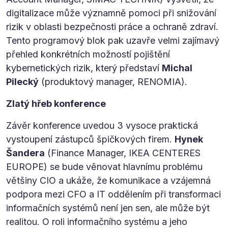
digitalizace může významně pomoci při snižování
rizik v oblasti bezpečnosti práce a ochraně zdraví.
Tento programový blok pak uzavře velmi zajímavý
přehled konkrétních možností pojištění
kybernetických rizik, který představí
Michal
Pilecký
(produktový manager, RENOMIA).
Zlatý hřeb konference
Závěr konference uvedou 3 vysoce praktická
vystoupení zástupců špičkových firem.
Hynek
Šandera
(Finance Manager, IKEA CENTERES
EUROPE) se bude věnovat hlavnímu problému
většiny CIO a ukáže, že komunikace a vzájemná
podpora mezi CFO a IT oddělením při transformaci
informačních systémů není jen sen, ale může být
realitou. O roli informačního systému a jeho