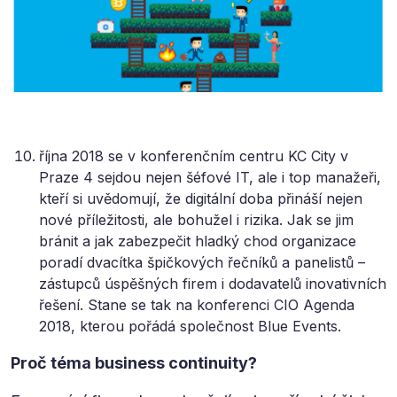
října 2018 se v konferenčním centru KC City v
Praze 4 sejdou nejen šéfové IT, ale i top manažeři,
kteří si uvědomují, že digitální doba přináší nejen
nové příležitosti, ale bohužel i rizika. Jak se jim
bránit a jak zabezpečit hladký chod organizace
poradí dvacítka špičkových řečníků a panelistů –
zástupců úspěšných firem i dodavatelů inovativních
řešení. Stane se tak na konferenci CIO Agenda
2018, kterou pořádá společnost Blue Events.
Proč téma business continuity?