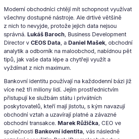
Moderní obchodníci chtějí mít schopnost využívat
všechny dostupné nástroje. Ale drtivé většině
z nich to nevyjde, protože jejich data nejsou
správná.
Lukáš Baroch
, Business Development
Director v
CEOS Data
, a
Daniel Mašek
, obchodní
analytik a odborník na maloobchod, nabídnou pět
tipů, jak vaše data lépe a chytřeji využít a
vyždímat z nich maximum.
Bankovní identitu používají na každodenní bázi již
více než tři miliony lidí. Jejím prostřednictvím
přistupují ke službám státu i privátních
poskytovatelů, kteří mají jistotu, s kým navazují
obchodní vztah a uzavírají platné a závazné
obchodní transakce.
Marek Růžička
, CEO ve
společnosti
Bankovní identita
, vás následně