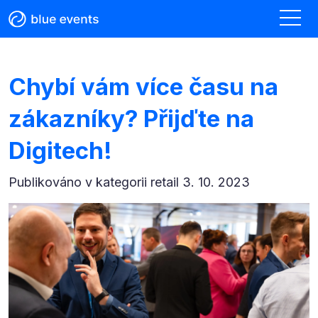
Chybí vám více času na
zákazníky? Přijďte na
Digitech!
Publikováno v kategorii
retail 3. 10. 2023