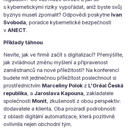
s kybernetickými riziky vypořádat, aniž byste svůj
byznys museli zpomalit? Odpovědi poskytne
Ivan
Svoboda
, poradce kybernetické bezpečnosti
v
ANECT
.
Příklady táhnou
Nevíte, jak ve firmě začít s digitalizací? Přemýšlíte,
jak zvládnout změnu myšlení a připravenost
zaměstnanců na nové příležitosti? Na konferenci
budete mít jedinečnou příležitost poslechnout si
prostřednictvím
Marceliny Polok
z
L'Oréal Česká
republika
, a
Jaroslava Kapouna
, zakladatele
společnosti
Monit
, zkušenosti z obou perspektiv:
dodavatele a klienta. Oba prozradí podrobnosti
z oblasti digitální automatizace, která pozitivně
ovlivnila nejen obchodní tým.