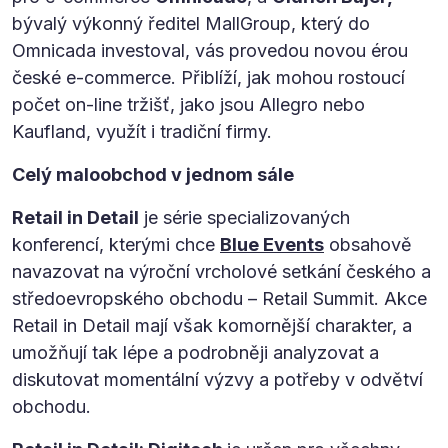
bývalý výkonný ředitel MallGroup, který do
Omnicada investoval, vás provedou novou érou
české e-commerce. Přiblíží, jak mohou rostoucí
počet on-line tržišť, jako jsou Allegro nebo
Kaufland, využít i tradiční firmy.
Celý maloobchod v jednom sále
Retail in Detail
je série specializovaných
konferencí, kterými chce
Blue Events
obsahově
navazovat na výroční vrcholové setkání českého a
středoevropského obchodu – Retail Summit. Akce
Retail in Detail mají však komornější charakter, a
umožňují tak lépe a podrobněji analyzovat a
diskutovat momentální výzvy a potřeby v odvětví
obchodu.