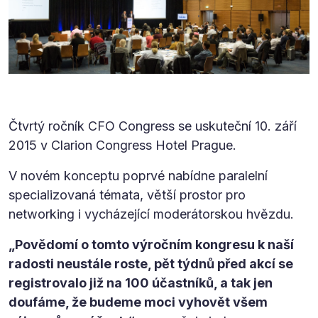
Čtvrtý ročník CFO Congress se uskuteční 10. září
2015 v Clarion Congress Hotel Prague.
V novém konceptu poprvé nabídne paralelní
specializovaná témata, větší prostor pro
networking i vycházející moderátorskou hvězdu.
„Povědomí o tomto výročním kongresu k naší
radosti neustále roste, pět týdnů před akcí se
registrovalo již na 100 účastníků, a tak jen
doufáme, že budeme moci vyhovět všem