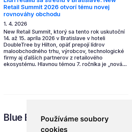
Retail Summit 2026 otvorí tému novej
rovnováhy obchodu
1. 4. 2026
New Retail Summit, ktorý sa tento rok uskutoční
14. až 15. apríla 2026 v Bratislave v hoteli
DoubleTree by Hilton, opäť prepojí lídrov
maloobchodného trhu, výrobcov, technologické
firmy aj ďalších partnerov z retailového
ekosystému. Hlavnou témou 7. ročníka je „nová
rovnováha obchodu“.
Blue Events
Používáme soubory
cookies