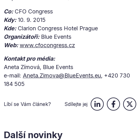
Co:
CFO Congress
Kdy:
10. 9. 2015
Kde:
Clarion Congress Hotel Prague
Organizátoři:
Blue Events
Web:
www.cfocongress.cz
Kontakt pro média:
Aneta Zímová, Blue Events
e-mail:
Aneta.Zimova@BlueEvents.eu
, +420 730
184 505
Líbí se Vám článek?
Sdílejte jej
Další novinky