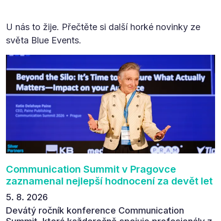
U nás to žije. Přečtěte si další horké novinky ze
světa Blue Events.
Communication Summit v Pragovce
zaznamenal nejlepší hodnocení za devět let
5. 8. 2026
Devátý ročník konference Communication