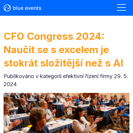
CFO Congress 2024:
Naučit se s excelem je
stokrát složitější než s AI
Publikováno v kategorii
efektivní řízení firmy 29. 5.
2024