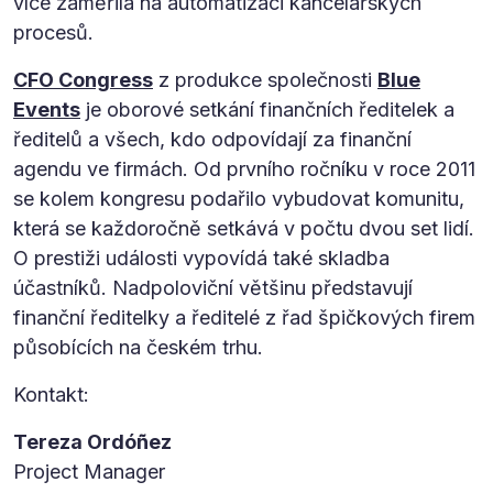
více zaměřila na automatizaci kancelářských
procesů.
CFO Congress
z produkce společnosti
Blue
Events
je oborové setkání finančních ředitelek a
ředitelů a všech, kdo odpovídají za finanční
agendu ve firmách. Od prvního ročníku v roce 2011
se kolem kongresu podařilo vybudovat komunitu,
která se každoročně setkává v počtu dvou set lidí.
O prestiži události vypovídá také skladba
účastníků. Nadpoloviční většinu představují
finanční ředitelky a ředitelé z řad špičkových firem
působících na českém trhu.
Kontakt:
Tereza Ordóñez
Project Manager