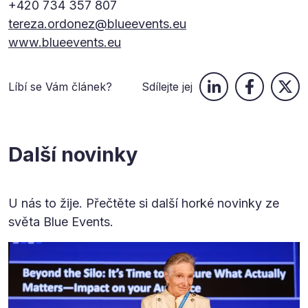
+420 734 357 807
tereza.ordonez@blueevents.eu
www.blueevents.eu
Líbí se Vám článek?
Sdílejte jej
Další novinky
U nás to žije. Přečtěte si další horké novinky ze
světa Blue Events.