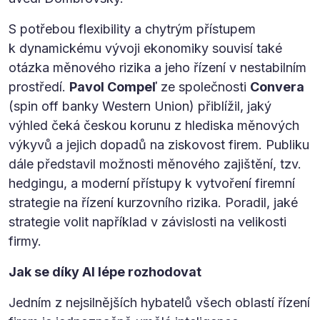
S potřebou flexibility a chytrým přístupem
k dynamickému vývoji ekonomiky souvisí také
otázka měnového rizika a jeho řízení v nestabilním
prostředí.
Pavol Compeľ
ze společnosti
Convera
(spin off banky Western Union) přiblížil, jaký
výhled čeká českou korunu z hlediska měnových
výkyvů a jejich dopadů na ziskovost firem. Publiku
dále představil možnosti měnového zajištění, tzv.
hedgingu, a moderní přístupy k vytvoření firemní
strategie na řízení kurzovního rizika. Poradil, jaké
strategie volit například v závislosti na velikosti
firmy.
Jak se díky AI lépe rozhodovat
Jedním z nejsilnějších hybatelů všech oblastí řízení