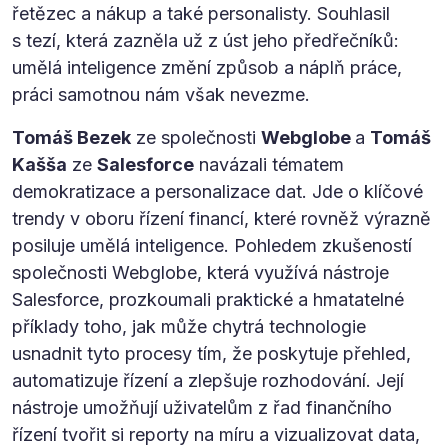
řetězec a nákup a také personalisty. Souhlasil
s tezí, která zazněla už z úst jeho předřečníků:
umělá inteligence změní způsob a náplň práce,
práci samotnou nám však nevezme.
Tomáš Bezek
ze společnosti
Webglobe
a
Tomáš
Kašša
ze
Salesforce
navázali tématem
demokratizace a personalizace dat. Jde o klíčové
trendy v oboru řízení financí, které rovněž výrazně
posiluje umělá inteligence. Pohledem zkušeností
společnosti Webglobe, která využívá nástroje
Salesforce, prozkoumali praktické a hmatatelné
příklady toho, jak může chytrá technologie
usnadnit tyto procesy tím, že poskytuje přehled,
automatizuje řízení a zlepšuje rozhodování. Její
nástroje umožňují uživatelům z řad finančního
řízení tvořit si reporty na míru a vizualizovat data,