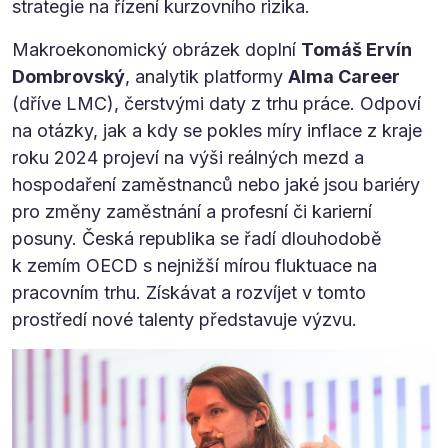
strategie na řízení kurzovního rizika.
Makroekonomický obrázek doplní
Tomáš Ervín
Dombrovský
, analytik platformy
Alma Career
(dříve LMC), čerstvými daty z trhu práce. Odpoví
na otázky, jak a kdy se pokles míry inflace z kraje
roku 2024 projeví na výši reálných mezd a
hospodaření zaměstnanců nebo jaké jsou bariéry
pro změny zaměstnání a profesní či karierní
posuny. Česká republika se řadí dlouhodobě
k zemím OECD s nejnižší mírou fluktuace na
pracovním trhu. Získávat a rozvíjet v tomto
prostředí nové talenty představuje výzvu.