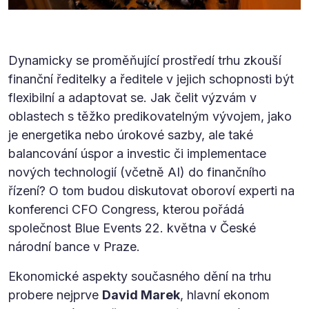
Dynamicky se proměňující prostředí trhu zkouší
finanční ředitelky a ředitele v jejich schopnosti být
flexibilní a adaptovat se. Jak čelit výzvám v
oblastech s těžko predikovatelným vývojem, jako
je energetika nebo úrokové sazby, ale také
balancování úspor a investic či implementace
nových technologií (včetně AI) do finančního
řízení? O tom budou diskutovat oboroví experti na
konferenci CFO Congress, kterou pořádá
společnost Blue Events 22. května v České
národní bance v Praze.
Ekonomické aspekty současného dění na trhu
probere nejprve
David Marek
, hlavní ekonom