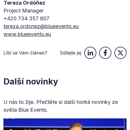
Tereza Ordóñez
Project Manager
+420 734 357 807
tereza.ordonez@blueevents.eu
www.blueevents.eu
Líbí se Vám článek?
Sdílejte jej
Další novinky
U nás to žije. Přečtěte si další horké novinky ze
světa Blue Events.