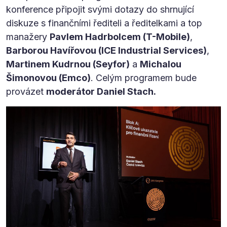
konference připojit svými dotazy do shrnující
diskuze s finančními řediteli a ředitelkami a top
manažery
Pavlem Hadrbolcem (T-Mobile)
,
Barborou Havířovou (ICE Industrial Services)
,
Martinem Kudrnou (Seyfor)
a
Michalou
Šimonovou (Emco)
. Celým programem bude
provázet
moderátor Daniel Stach.