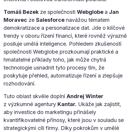
Tomáš Bezek
ze společnosti
Webglobe
a
Jan
Moravec
ze
Salesforce
navážou tématem
demokratizace a personalizace dat. Jde o klíčové
trendy v oboru řízení financí, které rovněž výrazně
posiluje umělá inteligence. Pohledem zkušeností
společnosti Webglobe prozkoumají praktické a
hmatatelné příklady toho, jak může chytrá
technologie usnadnit tyto procesy tím, že
poskytuje přehled, automatizuje řízení a zlepšuje
rozhodování.
Tuto oblast skvěle doplní
Andrej Winter
z výzkumné agentury
Kantar.
Ukáže jak zajistit,
aby investice do marketingu přinášely
kvantifikovatelné přínosy, které jsou v souladu se
strategickými cíli firmy. Díky pokrokům v umělé