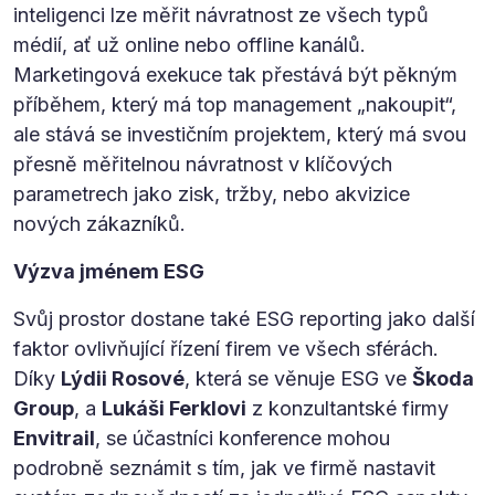
inteligenci lze měřit návratnost ze všech typů
médií, ať už online nebo offline kanálů.
Marketingová exekuce tak přestává být pěkným
příběhem, který má top management „nakoupit“,
ale stává se investičním projektem, který má svou
přesně měřitelnou návratnost v klíčových
parametrech jako zisk, tržby, nebo akvizice
nových zákazníků.
Výzva jménem ESG
Svůj prostor dostane také ESG reporting jako další
faktor ovlivňující řízení firem ve všech sférách.
Díky
Lýdii Rosové
, která se věnuje ESG ve
Škoda
Group
, a
Lukáši Ferklovi
z konzultantské firmy
Envitrail
, se účastníci konference mohou
podrobně seznámit s tím, jak ve firmě nastavit