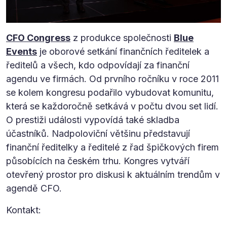
CFO Congress
z produkce společnosti
Blue
Events
je oborové setkání finančních ředitelek a
ředitelů a všech, kdo odpovídají za finanční
agendu ve firmách. Od prvního ročníku v roce 2011
se kolem kongresu podařilo vybudovat komunitu,
která se každoročně setkává v počtu dvou set lidí.
O prestiži události vypovídá také skladba
účastníků. Nadpoloviční většinu představují
finanční ředitelky a ředitelé z řad špičkových firem
působících na českém trhu. Kongres vytváří
otevřený prostor pro diskusi k aktuálním trendům v
agendě CFO.
Kontakt: