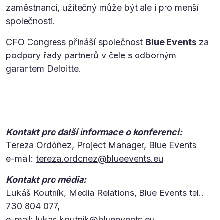
zaměstnanci, užitečný může být ale i pro menší
společnosti.
CFO Congress přináší společnost
Blue Events
za
podpory řady partnerů v čele s odborným
garantem Deloitte.
Kontakt pro další informace o konferenci:
Tereza Ordóñez, Project Manager, Blue Events
e-mail:
tereza.ordonez@blueevents.eu
Kontakt pro média:
Lukáš Koutník, Media Relations, Blue Events tel.:
730 804 077,
e-mail:
lukas.koutnik@blueevents.eu