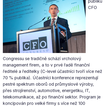
publiku
CFO
Congressu se tradičně schází vrcholový
management firem, a to v prvé řadě finanční
ředitelé a ředitelky (C-level účastníci tvoří více než
70 % publika). Účastníci konference reprezentují
pestré spektrum oborů od průmyslové výroby,
přes strojírenství, automotive, energetiku, IT,
telekomunikace, až po finanční sektor. Program je
koncipován pro velké firmy s více než 100