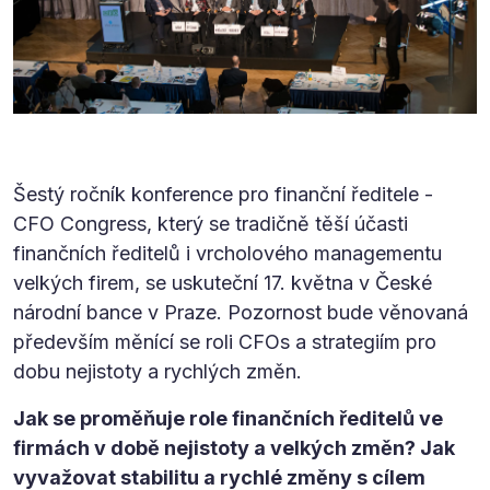
Šestý ročník konference pro finanční ředitele -
CFO Congress, který se tradičně těší účasti
finančních ředitelů i vrcholového managementu
velkých firem, se uskuteční 17. května v České
národní bance v Praze. Pozornost bude věnovaná
především měnící se roli CFOs a strategiím pro
dobu nejistoty a rychlých změn.
Jak se proměňuje role finančních ředitelů ve
firmách v době nejistoty a velkých změn? Jak
vyvažovat stabilitu a rychlé změny s cílem