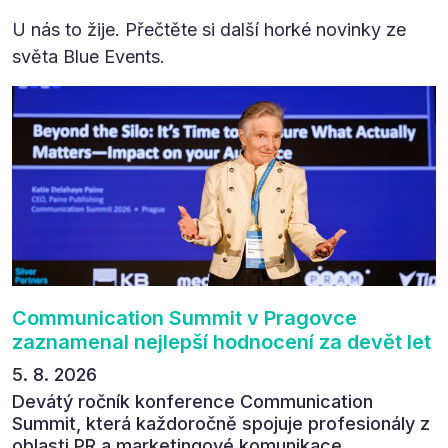
U nás to žije. Přečtěte si další horké novinky ze
světa Blue Events.
Communication Summit v Pragovce
zaznamenal nejlepší hodnocení za devět let
5. 8. 2026
Devátý ročník konference Communication
Summit, která každoročně spojuje profesionály z
oblasti PR a marketingové komunikace,