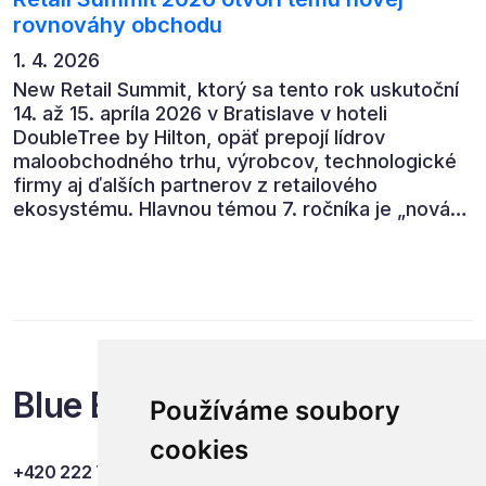
rovnováhy obchodu
1. 4. 2026
New Retail Summit, ktorý sa tento rok uskutoční
14. až 15. apríla 2026 v Bratislave v hoteli
DoubleTree by Hilton, opäť prepojí lídrov
maloobchodného trhu, výrobcov, technologické
firmy aj ďalších partnerov z retailového
ekosystému. Hlavnou témou 7. ročníka je „nová
rovnováha obchodu“.
Blue Events
Používáme soubory
cookies
+420 222 749 841