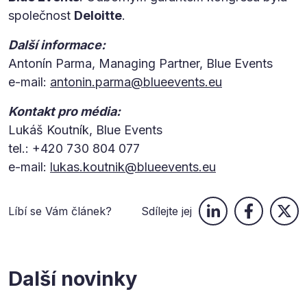
společnost
Deloitte
.
Další informace:
Antonín Parma, Managing Partner, Blue Events
e-mail:
antonin.parma@blueevents.eu
Kontakt pro média:
Lukáš Koutník, Blue Events
tel.: +420 730 804 077
e-mail:
lukas.koutnik@blueevents.eu
Líbí se Vám článek?
Sdílejte jej
Další novinky