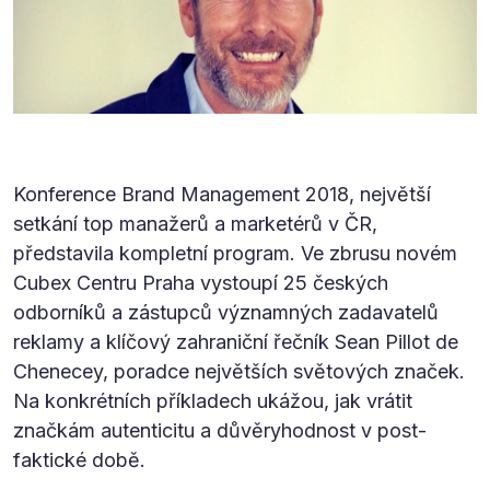
Konference Brand Management 2018, největší
setkání top manažerů a marketérů v ČR,
představila kompletní program. Ve zbrusu novém
Cubex Centru Praha vystoupí 25 českých
odborníků a zástupců významných zadavatelů
reklamy a klíčový zahraniční řečník Sean Pillot de
Chenecey, poradce největších světových značek.
Na konkrétních příkladech ukážou, jak vrátit
značkám autenticitu a důvěryhodnost v post-
faktické době.