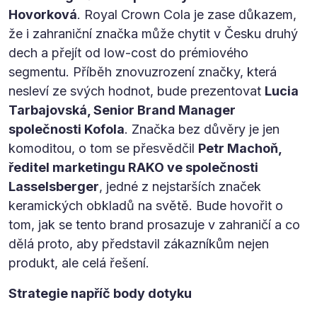
Hovorková
. Royal Crown Cola je zase důkazem,
že i zahraniční značka může chytit v Česku druhý
dech a přejít od low-cost do prémiového
segmentu. Příběh znovuzrození značky, která
nesleví ze svých hodnot, bude prezentovat
Lucia
Tarbajovská, Senior Brand Manager
společnosti Kofola
. Značka bez důvěry je jen
komoditou, o tom se přesvědčil
Petr Machoň,
ředitel marketingu RAKO ve společnosti
Lasselsberger
, jedné z nejstarších značek
keramických obkladů na světě. Bude hovořit o
tom, jak se tento brand prosazuje v zahraničí a co
dělá proto, aby představil zákazníkům nejen
produkt, ale celá řešení.
Strategie napříč body dotyku