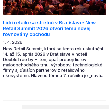
Lídri retailu sa stretnú v Bratislave: New
Retail Summit 2026 otvorí tému novej
rovnováhy obchodu
1. 4. 2026
New Retail Summit, ktorý sa tento rok uskutoční
14. až 15. apríla 2026 v Bratislave v hoteli
DoubleTree by Hilton, opäť prepojí lídrov
maloobchodného trhu, výrobcov, technologické
firmy aj ďalších partnerov z retailového
ekosystému. Hlavnou témou 7. ročníka je „nová
rovnováha obchodu“.