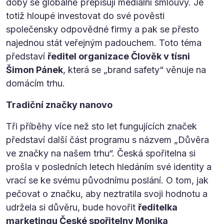
doby se globálně přepisují mediální smlouvy. Je
totiž hloupé investovat do své pověsti
společensky odpovědné firmy a pak se přesto
najednou stát veřejným padouchem. Toto téma
představí
ředitel organizace Člověk v tísni
Šimon Pánek
, která se „brand safety“ věnuje na
domácím trhu.
Tradiční značky nanovo
Tři příběhy více než sto let fungujících značek
představí další část programu s názvem „Důvěra
ve značky na našem trhu“. Česká spořitelna si
prošla v posledních letech hledáním své identity a
vrací se ke svému původnímu poslání. O tom, jak
pečovat o značku, aby neztratila svoji hodnotu a
udržela si důvěru, bude hovořit
ředitelka
marketingu České spořitelny Monika