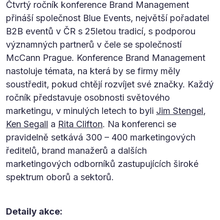
Čtvrtý ročník konference Brand Management
přináší společnost Blue Events, největší pořadatel
B2B eventů v ČR s 25letou tradicí, s podporou
významných partnerů v čele se společností
McCann Prague. Konference Brand Management
nastoluje témata, na která by se firmy měly
soustředit, pokud chtějí rozvíjet své značky. Každý
ročník představuje osobnosti světového
marketingu, v minulých letech to byli
Jim Stengel
,
Ken Segall
a
Rita Clifton
. Na konferenci se
pravidelně setkává 300 – 400 marketingových
ředitelů, brand manažerů a dalších
marketingových odborníků zastupujících široké
spektrum oborů a sektorů.
Detaily akce: