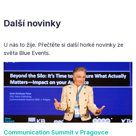
Další novinky
U nás to žije. Přečtěte si další horké novinky ze
světa Blue Events.
Communication Summit v Pragovce