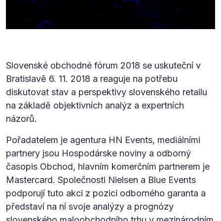
Slovenské obchodné fórum 2018 se uskuteční v
Bratislavě 6. 11. 2018 a reaguje na potřebu
diskutovat stav a perspektivy slovenského retailu
na základě objektivních analýz a expertních
názorů.
Pořadatelem je agentura HN Events, mediálními
partnery jsou Hospodárske noviny a odborný
časopis Obchod, hlavním komerčním partnerem je
Mastercard. Společnosti Nielsen a Blue Events
podporují tuto akci z pozici odborného garanta a
představí na ní svoje analýzy a prognózy
slovenského maloobchodního trhu v mezinárodním