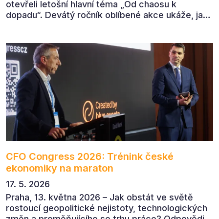
otevřeli letošní hlavní téma „Od chaosu k
dopadu“. Devátý ročník oblíbené akce ukáže, jak
v dnešním přehlceném prostředí vytvářet
komunikaci s měřitelným dopadem.
CFO Congress 2026: Trénink české
ekonomiky na maraton
17. 5. 2026
Praha, 13. května 2026 – Jak obstát ve světě
rostoucí geopolitické nejistoty, technologických
změn a proměňujícího se trhu práce? Odpovědi