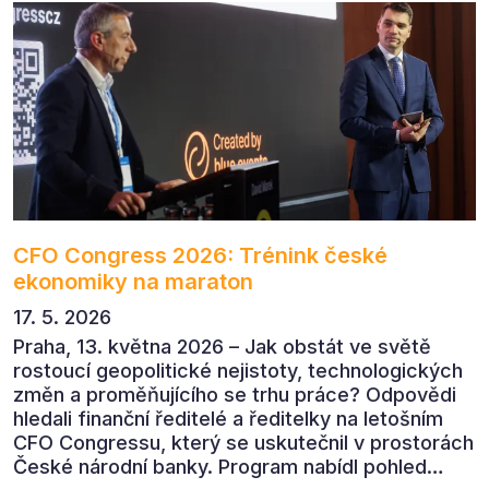
CFO Congress 2026: Trénink české
ekonomiky na maraton
17. 5. 2026
Praha, 13. května 2026 – Jak obstát ve světě
rostoucí geopolitické nejistoty, technologických
změn a proměňujícího se trhu práce? Odpovědi
hledali finanční ředitelé a ředitelky na letošním
CFO Congressu, který se uskutečnil v prostorách
České národní banky. Program nabídl pohled