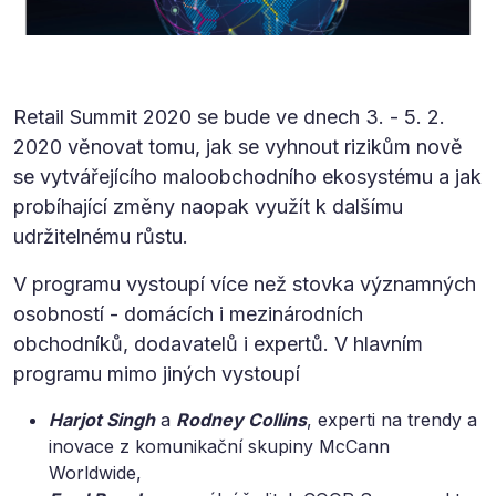
Retail Summit 2020 se bude ve dnech 3. - 5. 2.
2020 věnovat tomu, jak se vyhnout rizikům nově
se vytvářejícího maloobchodního ekosystému a jak
probíhající změny naopak využít k dalšímu
udržitelnému růstu.
V programu vystoupí více než stovka významných
osobností - domácích i mezinárodních
obchodníků, dodavatelů i expertů. V hlavním
programu mimo jiných vystoupí
Harjot Singh
a
Rodney Collins
, experti na trendy a
inovace z komunikační skupiny McCann
Worldwide,