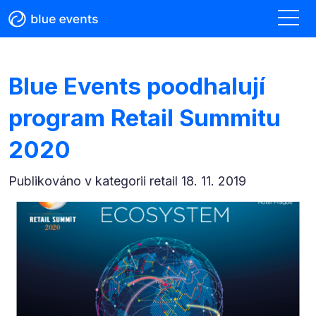
Blue Events poodhalují
program Retail Summitu
2020
Publikováno v kategorii
retail 18. 11. 2019