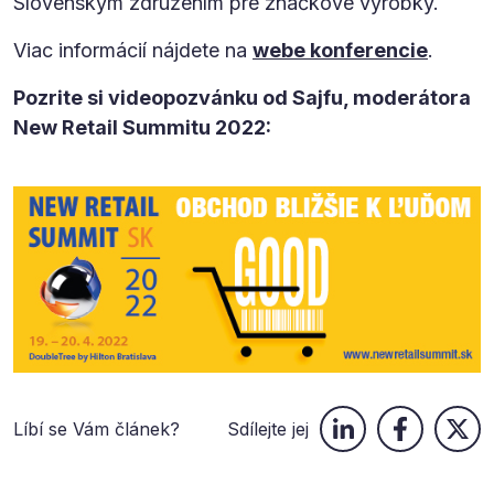
Slovenským združením pre značkové výrobky.
Viac informácií nájdete na
webe konferencie
.
Pozrite si videopozvánku od Sajfu, moderátora
New Retail Summitu 2022:
Líbí se Vám článek?
Sdílejte jej