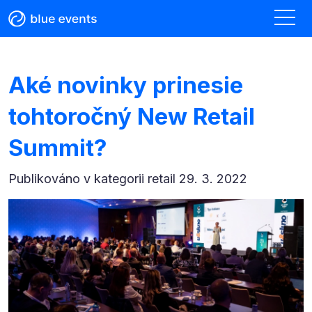
Aké novinky prinesie
tohtoročný New Retail
Summit?
Publikováno v kategorii
retail 29. 3. 2022