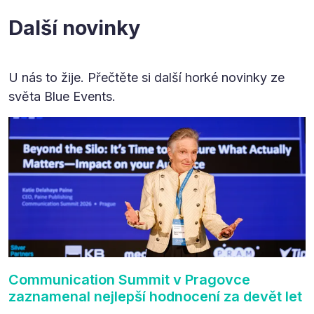
Další novinky
U nás to žije. Přečtěte si další horké novinky ze
světa Blue Events.
Communication Summit v Pragovce
zaznamenal nejlepší hodnocení za devět let