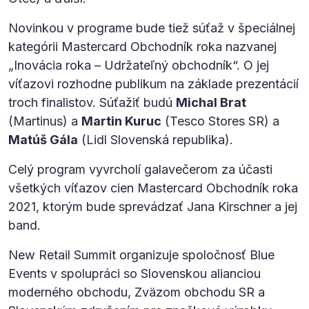
Novinkou v programe bude tiež súťaž v špeciálnej
kategórii Mastercard Obchodník roka nazvanej
„Inovácia roka – Udržateľný obchodník“. O jej
víťazovi rozhodne publikum na základe prezentácií
troch finalistov. Súťažiť budú
Michal Brat
(Martinus) a
Martin Kuruc
(Tesco Stores SR) a
Matúš Gála
(Lidl Slovenská republika).
Celý program vyvrcholí galavečerom za účasti
všetkých víťazov cien Mastercard Obchodník roka
2021, ktorým bude sprevádzať Jana Kirschner a jej
band.
New Retail Summit organizuje spoločnosť Blue
Events v spolupráci so Slovenskou alianciou
moderného obchodu, Zväzom obchodu SR a