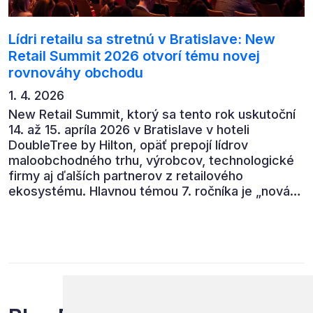
Lídri retailu sa stretnú v Bratislave: New
Retail Summit 2026 otvorí tému novej
rovnováhy obchodu
1. 4. 2026
New Retail Summit, ktorý sa tento rok uskutoční
14. až 15. apríla 2026 v Bratislave v hoteli
DoubleTree by Hilton, opäť prepojí lídrov
maloobchodného trhu, výrobcov, technologické
firmy aj ďalších partnerov z retailového
ekosystému. Hlavnou témou 7. ročníka je „nová
rovnováha obchodu“.