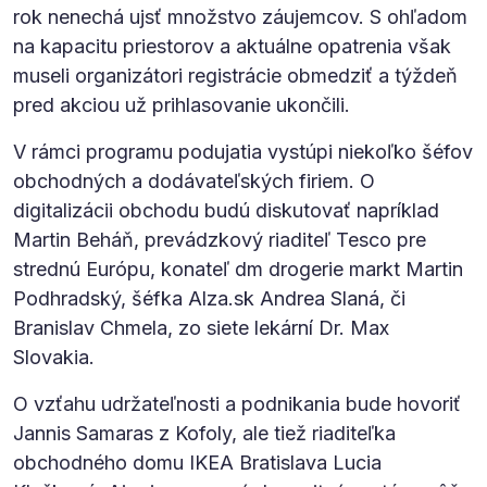
rok nenechá ujsť množstvo záujemcov. S ohľadom
na kapacitu priestorov a aktuálne opatrenia však
museli organizátori registrácie obmedziť a týždeň
pred akciou už prihlasovanie ukončili.
V rámci programu podujatia vystúpi niekoľko šéfov
obchodných a dodávateľských firiem. O
digitalizácii obchodu budú diskutovať napríklad
Martin Beháň, prevádzkový riaditeľ Tesco pre
strednú Európu, konateľ dm drogerie markt Martin
Podhradský, šéfka Alza.sk Andrea Slaná, či
Branislav Chmela, zo siete lekární Dr. Max
Slovakia.
O vzťahu udržateľnosti a podnikania bude hovoriť
Jannis Samaras z Kofoly, ale tiež riaditeľka
obchodného domu IKEA Bratislava Lucia