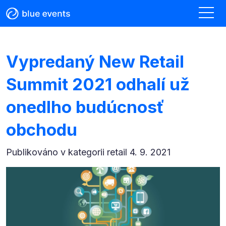
Vypredaný New Retail
Summit 2021 odhalí už
onedlho budúcnosť
obchodu
Publikováno v kategorii
retail 4. 9. 2021