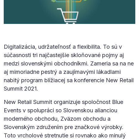
Digitalizácia, udržateľnosť a flexibilita. To sú v
súčasnosti tri najčastejšie skloňované pojmy aj
medzi slovenskými obchodníkmi. Zameria sa na ne
aj mimoriadne pestrý a zaujímavými lákadlami
nabitý program blížiacej sa konferencie New Retail
Summit 2021.
New Retail Summit organizuje spoločnost Blue
Events v spolupráci so Slovenskou alianciou
moderného obchodu, Zväzom obchodu a
Slovenským združením pre značkové výrobky.
Toto vrcholové stretnutie si rovnako ako minulý