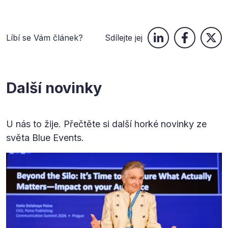
Líbí se Vám článek?
Sdílejte jej
Další novinky
U nás to žije. Přečtěte si další horké novinky ze
světa Blue Events.