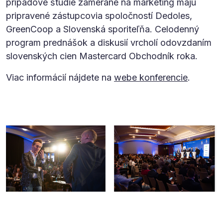
prípadové štúdie zamerané na marketing majú
pripravené zástupcovia spoločností Dedoles,
GreenCoop a Slovenská sporiteľňa. Celodenný
program prednášok a diskusií vrcholí odovzdaním
slovenských cien Mastercard Obchodník roka.
Viac informácií nájdete na
webe konferencie
.