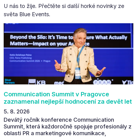
U nás to žije. Přečtěte si další horké novinky ze
světa Blue Events.
Communication Summit v Pragovce
zaznamenal nejlepší hodnocení za devět let
5. 8. 2026
Devátý ročník konference Communication
Summit, která každoročně spojuje profesionály z
oblasti PR a marketingové komunikace,