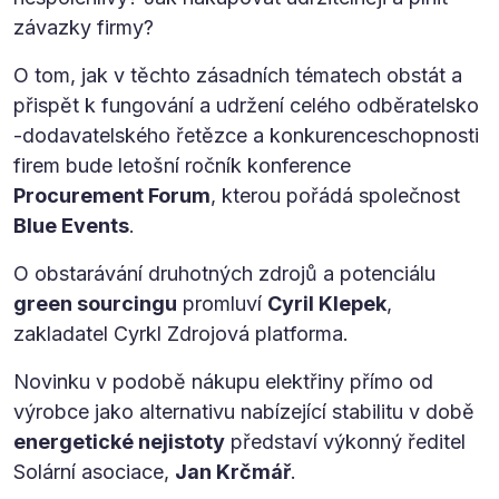
závazky firmy?
O tom, jak v těchto zásadních tématech obstát a
přispět k fungování a udržení celého odběratelsko
-dodavatelského řetězce a konkurenceschopnosti
firem bude letošní ročník konference
Procurement Forum
, kterou pořádá společnost
Blue Events
.
O obstarávání druhotných zdrojů a potenciálu
green sourcingu
promluví
Cyril Klepek
,
zakladatel Cyrkl Zdrojová platforma.
Novinku v podobě nákupu elektřiny přímo od
výrobce jako alternativu nabízející stabilitu v době
energetické nejistoty
představí výkonný ředitel
Solární asociace,
Jan Krčmář
.