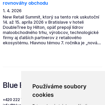
rovnováhy obchodu
1. 4. 2026
New Retail Summit, ktorý sa tento rok uskutoční
14. až 15. apríla 2026 v Bratislave v hoteli
DoubleTree by Hilton, opäť prepojí lídrov
maloobchodného trhu, výrobcov, technologické
firmy aj ďalších partnerov z retailového
ekosystému. Hlavnou témou 7. ročníka je „nová
rovnováha obchodu“.
Blue Events
Používáme soubory
cookies
+420 222 749 841