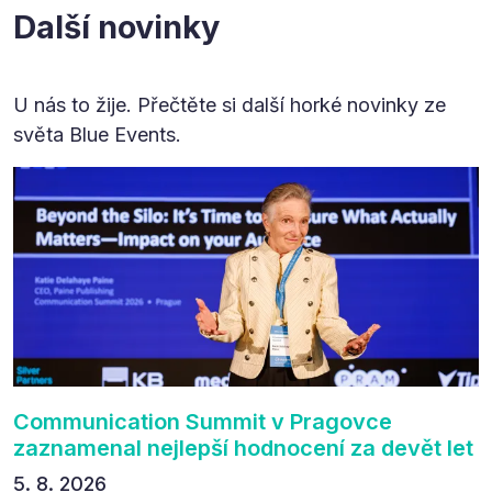
Další novinky
U nás to žije. Přečtěte si další horké novinky ze
světa Blue Events.
Communication Summit v Pragovce
zaznamenal nejlepší hodnocení za devět let
5. 8. 2026