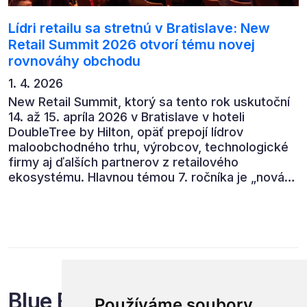
Lídri retailu sa stretnú v Bratislave: New
Retail Summit 2026 otvorí tému novej
rovnováhy obchodu
1. 4. 2026
New Retail Summit, ktorý sa tento rok uskutoční
14. až 15. apríla 2026 v Bratislave v hoteli
DoubleTree by Hilton, opäť prepojí lídrov
maloobchodného trhu, výrobcov, technologické
firmy aj ďalších partnerov z retailového
ekosystému. Hlavnou témou 7. ročníka je „nová
rovnováha obchodu“.
Blue Events
Používáme soubory