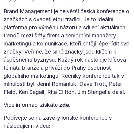
Brand Management je největší česká konference o
značkách s dvacetiletou tradicí. Je to ideální
platforma pro výměnu názorů a sdílení aktuálních
trendů mezi šéfy firem a seniorními manažery
marketingu a komunikace, kteří chtějí lépe řídit své
značky. Věříme, že silné značky jsou klíčem k
úspěšnému byznysu. Každý rok nastoluje klíčová
témata branže a přiváží do Prahy osobnost
globálního marketingu. Řečníky konference tak v
minulosti byli Jenni Romaniuk, Dave Trott, Peter
Field, Ken Segall, Rita Clifton, Jim Stengel a další.
Více informací získáte
zde
.
Podívejte se na závěry loňské konference v
následujícím videu: