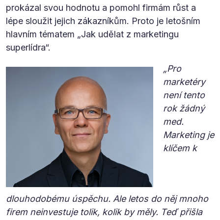
prokázal svou hodnotu a pomohl firmám růst a
lépe sloužit jejich zákazníkům. Proto je letošním
hlavním tématem „Jak udělat z marketingu
superlídra“.
„Pro
marketéry
není tento
rok žádný
med.
Marketing je
klíčem k
dlouhodobému úspěchu. Ale letos do něj mnoho
firem neinvestuje tolik, kolik by měly. Teď přišla