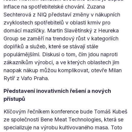
inflace na spotřebitelské chování. Zuzana
Sechterová z NIQ představí změny v nákupních
zvyklostech spotřebitelů v oblasti krmiv pro
domácí mazlíčky. Martin Slavětínský z Heureka
Group se zaměří na trendový růst v kategoriích
doplňků a služeb, které se stávají stále
populárnějšími. Diskusi o tom, čím jdou naproti
zákazníkům výrobci, a ve kterých oblastech jim
naopak nákup můžou komplikovat, otevře Milan
Rytíř z Vafo Praha.
Představení inovativních řešení a nových
přístupů
Klíčovým řečníkem konference bude Tomáš Kubeš
ze společnosti Bene Meat Technologies, která se
specializuje na výrobu kultivovaného masa. Toto