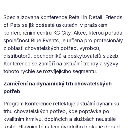
Specializovaná konference Retail in Detail: Friends
of Pets se již pošesté uskuteční v pražském
konferenčním centru KC City. Akce, kterou pořádá
společnost Blue Events, je určena pro profesionály
z oblasti chovatelských potřeb, výrobců,
distributorů, obchodníků a poskytovatelů služeb.
Konference se zaměří na aktuální trendy a výzvy
tohoto rychle se rozvíjejícího segmentu.
Zaměření na dynamický trh chovatelských
potřeb
Program konference reflektuje aktuální dynamiku
trhu chovatelských potřeb, kde poptávka po
kvalitním krmivu, doplňcích a službách neustále
roste. Hlavním tématem úvodního bloku je dopad