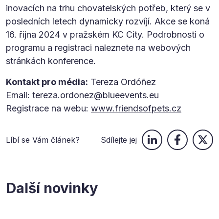
inovacích na trhu chovatelských potřeb, který se v
posledních letech dynamicky rozvíjí. Akce se koná
16. října 2024 v pražském KC City. Podrobnosti o
programu a registraci naleznete na webových
stránkách konference.
Kontakt pro média:
Tereza Ordóñez
Email: tereza.ordonez@blueevents.eu
Registrace na webu:
www.friendsofpets.cz
Líbí se Vám článek?
Sdílejte jej
Další novinky