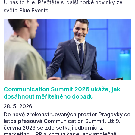
U nás to žije. Přečtěte si další horké novinky ze
světa Blue Events.
Communication Summit 2026 ukáže, jak
dosáhnout měřitelného dopadu
28. 5. 2026
Do nově zrekonstruovaných prostor Pragovky se
letos přesouvá Communication Summit. Už 9.
června 2026 se zde setkají odborníci z
marketingu, PR a komunikace, aby společně