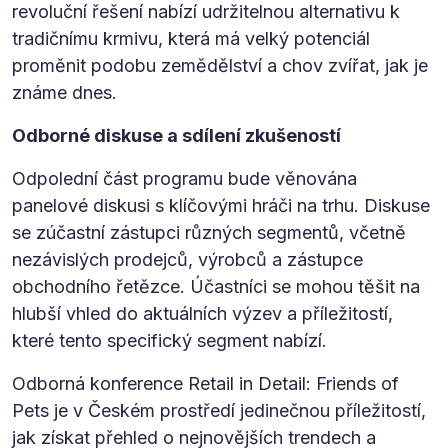
revoluční řešení nabízí udržitelnou alternativu k
tradičnímu krmivu, která má velký potenciál
proměnit podobu zemědělství a chov zvířat, jak je
známe dnes.
Odborné diskuse a sdílení zkušeností
Odpolední část programu bude věnována
panelové diskusi s klíčovými hráči na trhu. Diskuse
se zúčastní zástupci různých segmentů, včetně
nezávislých prodejců, výrobců a zástupce
obchodního řetězce. Účastníci se mohou těšit na
hlubší vhled do aktuálních výzev a příležitostí,
které tento specifický segment nabízí.
Odborná konference Retail in Detail: Friends of
Pets je v Českém prostředí jedinečnou příležitostí,
jak získat přehled o nejnovějších trendech a