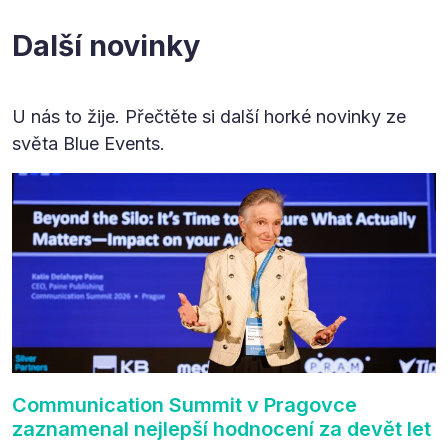
Další novinky
U nás to žije. Přečtěte si další horké novinky ze
světa Blue Events.
Communication Summit v Pragovce
zaznamenal nejlepší hodnocení za devět let