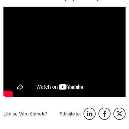
Líbí se Vám článek?
Sdílejte jej