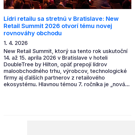
Lídri retailu sa stretnú v Bratislave: New
Retail Summit 2026 otvorí tému novej
rovnováhy obchodu
1. 4. 2026
New Retail Summit, ktorý sa tento rok uskutoční
14. až 15. apríla 2026 v Bratislave v hoteli
DoubleTree by Hilton, opäť prepojí lídrov
maloobchodného trhu, výrobcov, technologické
firmy aj ďalších partnerov z retailového
ekosystému. Hlavnou témou 7. ročníka je „nová
rovnováha obchodu“.