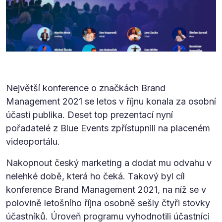
Největší konference o značkách Brand
Management 2021 se letos v říjnu konala za osobní
účasti publika. Deset top prezentací nyní
pořadatelé z Blue Events zpřístupnili na placeném
videoportálu.
Nakopnout český marketing a dodat mu odvahu v
nelehké době, která ho čeká. Takový byl cíl
konference Brand Management 2021, na níž se v
polovině letošního října osobně sešly čtyři stovky
účastníků. Úroveň programu vyhodnotili účastníci