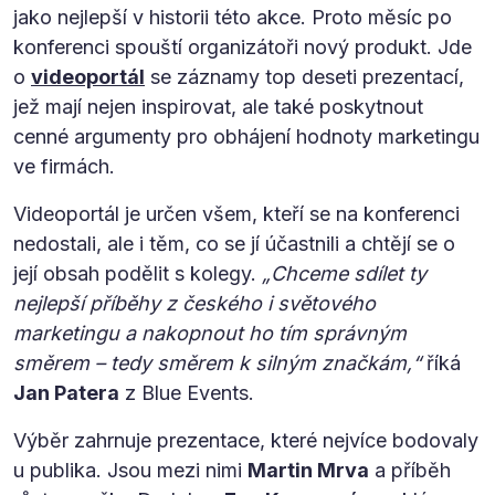
jako nejlepší v historii této akce. Proto měsíc po
konferenci spouští organizátoři nový produkt. Jde
o
videoportál
se záznamy top deseti prezentací,
jež mají nejen inspirovat, ale také poskytnout
cenné argumenty pro obhájení hodnoty marketingu
ve firmách.
Videoportál je určen všem, kteří se na konferenci
nedostali, ale i těm, co se jí účastnili a chtějí se o
její obsah podělit s kolegy.
„Chceme sdílet ty
nejlepší příběhy z českého i světového
marketingu a nakopnout ho tím správným
směrem – tedy směrem k silným značkám,“
říká
Jan Patera
z Blue Events.
Výběr zahrnuje prezentace, které nejvíce bodovaly
u publika. Jsou mezi nimi
Martin Mrva
a příběh