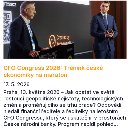
CFO Congress 2026: Trénink české
ekonomiky na maraton
17. 5. 2026
Praha, 13. května 2026 – Jak obstát ve světě
rostoucí geopolitické nejistoty, technologických
změn a proměňujícího se trhu práce? Odpovědi
hledali finanční ředitelé a ředitelky na letošním
CFO Congressu, který se uskutečnil v prostorách
České národní banky. Program nabídl pohled