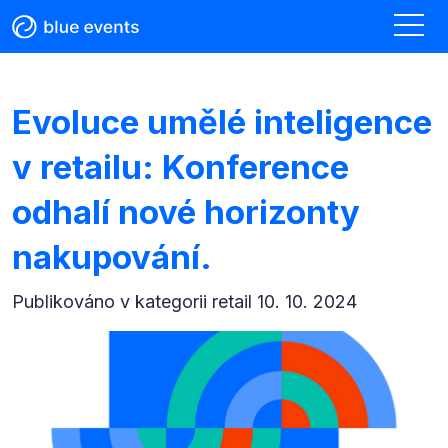
Evoluce umělé inteligence
v retailu: Konference
odhalí nové horizonty
nakupování.
Publikováno v kategorii
retail 10. 10. 2024