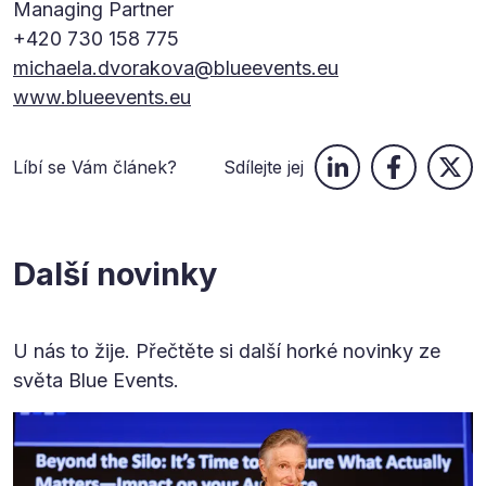
Managing Partner
+420 730 158 775
michaela.dvorakova@blueevents.eu
www.blueevents.eu
Líbí se Vám článek?
Sdílejte jej
Další novinky
U nás to žije. Přečtěte si další horké novinky ze
světa Blue Events.