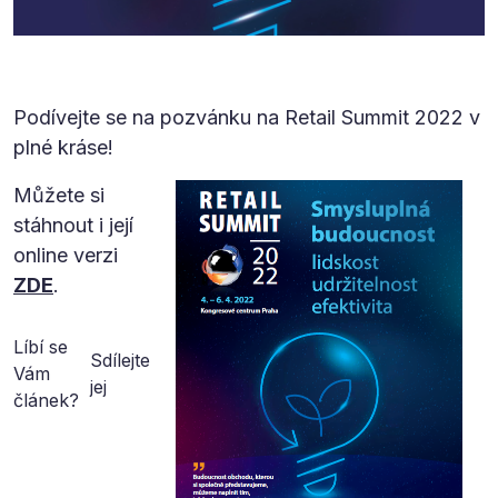
Podívejte se na pozvánku na Retail Summit 2022 v
plné kráse!
Můžete si
stáhnout i její
online verzi
ZDE
.
Líbí se
Sdílejte
Vám
jej
článek?