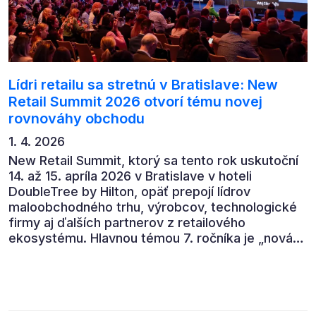
Lídri retailu sa stretnú v Bratislave: New
Retail Summit 2026 otvorí tému novej
rovnováhy obchodu
1. 4. 2026
New Retail Summit, ktorý sa tento rok uskutoční
14. až 15. apríla 2026 v Bratislave v hoteli
DoubleTree by Hilton, opäť prepojí lídrov
maloobchodného trhu, výrobcov, technologické
firmy aj ďalších partnerov z retailového
ekosystému. Hlavnou témou 7. ročníka je „nová
rovnováha obchodu“.