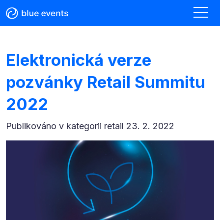
Elektronická verze
pozvánky Retail Summitu
2022
Publikováno v kategorii
retail 23. 2. 2022