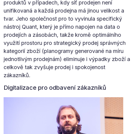
produktů v případech, kdy síť prodejen není
unifikovaná a každá prodejna má jinou velikost a
tvar. Jeho společnost pro to vyvinula specifický
nástroj Quant, který je přímo napojen na data o
prodejích a zásobách, takže kromě optimálního
využití prostoru pro strategický prodej správných
kategorií zboží (planogramy generované na míru
jednotlivým prodejnám) eliminuje i výpadky zboží a
celkově tak zvyšuje prodej i spokojenost
zákazníků.
Digitalizace pro odbavení zákazníků