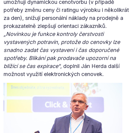
umožňují dynamickou cenotvorbu (v případě
potřeby změnu ceny či ratingu výrobku i několikrát
za den), snižují personální náklady na prodejně a
prokazatelně zlepšují orientaci zákazníků.
„Novinkou je funkce kontroly čerstvosti
vystavených potravin, protože do cenovky lze
snadno zadat čas vystavení i čas doporučené
spotřeby. Blikání pak prodavače upozorní na
blížící se čas expirace“
, doplnil Ján Herda další
možnost využití elektronických cenovek.