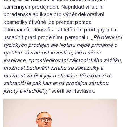
kamenných prodejnách. Například virtuální
poradenské aplikace pro výběr dekorativní
kosmetiky či vůně lze přenést pomocí
informačních kiosků a tabletů i do prodejny a tím
usnadnit práci prodejnímu personálu.
„Při otevírání
fyzických prodejen ale Notinu nejde primárně o
rychlou návratnost investice, ale o šíření
inspirace, zprostředkování zákaznického zážitku,
možnost budování vztahu se zákazníky a
možnost změnit jejich chování. Při expanzi do
zahraničí je pak kamenná prodejna zárukou
jistoty a kredibility,“
svěřil se Havlásek.