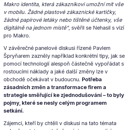
Makro identita, která zákazníkovi umožní mít vše
v mobilu. Žádné plastové zákaznické kartičky,
žádné papírové letáky nebo tištěné účtenky, vše
digitálně na jednom místě“
, svěřil se Nehasil s vizí
pro Makro.
V závěrečné panelové diskusi řízené Pavlem
Špryňarem zazněly například konkrétní tipy, jak se
pomocí technologií alespoň částečně vypořádat s
rostoucími náklady a jaké další změny lze v
obchodě očekávat v budoucnu.
Potřeba
zásadních změn a transformace firem a
strategie směřující ke zjednodušování – to byly
pojmy, které se nesly celým programem
setkání.
Zájemci, kteří by chtěli v diskusi na tato témata