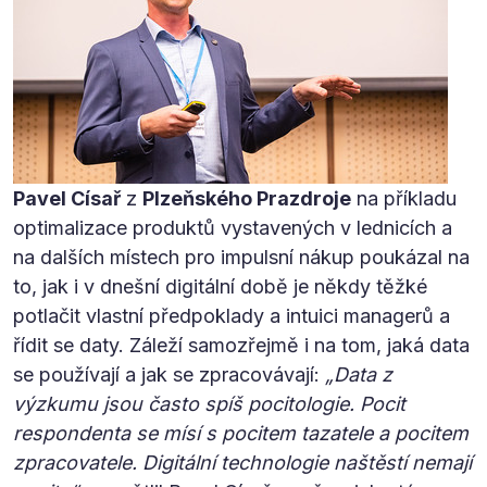
Pavel Císař
z
Plzeňského Prazdroje
na příkladu
optimalizace produktů vystavených v lednicích a
na dalších místech pro impulsní nákup poukázal na
to, jak i v dnešní digitální době je někdy těžké
potlačit vlastní předpoklady a intuici managerů a
řídit se daty. Záleží samozřejmě i na tom, jaká data
se používají a jak se zpracovávají:
„Data z
výzkumu jsou často spíš pocitologie. Pocit
respondenta se mísí s pocitem tazatele a pocitem
zpracovatele. Digitální technologie naštěstí nemají