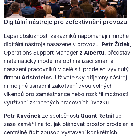
Digitální nástroje pro zefektivnění provozu
Lepší obslužnosti zákazníků napomáhají i mnohé
digitální nástroje nasazené v provozu.
Petr Žídek
,
Operations Support Manager z
Albertu
, představil
matematický model na optimalizaci směn a
nasazení pracovníků v celé síti prodejen vyvinutý
firmou
Aristotelos
. Uživatelsky příjemný nástroj
mimo jiné usnadnil zakotvení dvou volných
víkendů pro zaměstnance nebo rozšířil možnosti
využívání zkrácených pracovních úvazků.
Petr Kavánek
ze společnosti
Quant Retail
se
zase zaměřil na to, jak plánovat prostor prodejen a
centrálně řídit způsob vystavení konkrétních