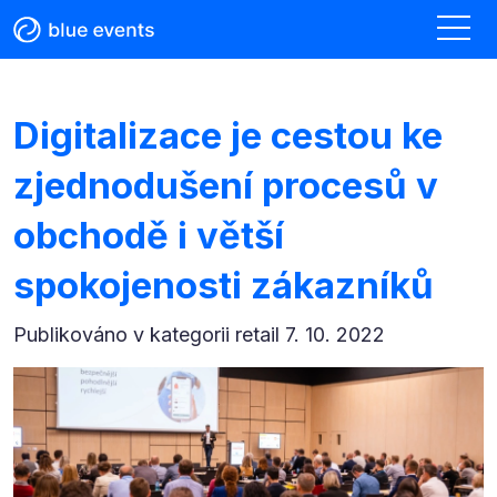
Digitalizace je cestou ke
zjednodušení procesů v
obchodě i větší
spokojenosti zákazníků
Publikováno v kategorii
retail 7. 10. 2022