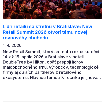
Lídri retailu sa stretnú v Bratislave: New
Retail Summit 2026 otvorí tému novej
rovnováhy obchodu
1. 4. 2026
New Retail Summit, ktorý sa tento rok uskutoční
14. až 15. apríla 2026 v Bratislave v hoteli
DoubleTree by Hilton, opäť prepojí lídrov
maloobchodného trhu, výrobcov, technologické
firmy aj ďalších partnerov z retailového
ekosystému. Hlavnou témou 7. ročníka je „nová
rovnováha obchodu“.