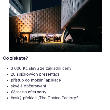
Co získáte?
3 000 Kč slevu ze základní ceny
20 špičkových prezentací
přístup do mobilní aplikace
skvělé občerstvení
účast na afterparty
český překlad „The Choice Factory“