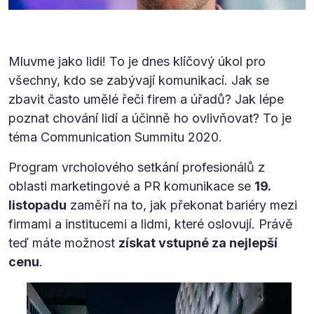
Mluvme jako lidi! To je dnes klíčový úkol pro
všechny, kdo se zabývají komunikací. Jak se
zbavit často umělé řeči firem a úřadů? Jak lépe
poznat chování lidí a účinně ho ovlivňovat? To je
téma Communication Summitu 2020.
Program vrcholového setkání profesionálů z
oblasti marketingové a PR komunikace se
19.
listopadu
zaměří na to, jak překonat bariéry mezi
firmami a institucemi a lidmi, které oslovují. Právě
teď máte možnost
získat vstupné za nejlepší
cenu
.