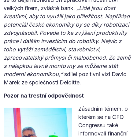
velkých firem, zvláště bank.
„Lidé jsou dost
kreativní, aby to využili jako příležitost. Například
potenciál české ekonomiky by se díky robotizaci
zdvojnásobil. Povede to ke zvýšení produktivity
práce i dalším investicím do robotiky. Nejvíc z
toho vytěží zemědělství, stavebnictví,
zpracovatelský průmysl či maloobchod. Ze země
s nálepkou levné montovny se můžeme stát
moderní ekonomikou,“
sdílel pozitivní vizi David
Marek ze společnosti Deloitte.
Pozor na trestní odpovědnost
Zásadním témem, o
kterém se na CFO
Congressu také
informovali finanční