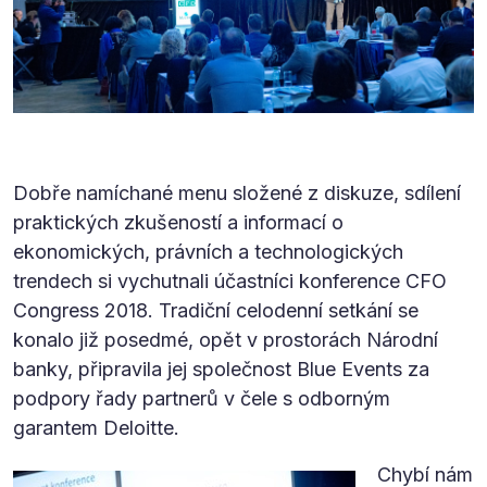
Dobře namíchané menu složené z diskuze, sdílení
praktických zkušeností a informací o
ekonomických, právních a technologických
trendech si vychutnali účastníci konference CFO
Congress 2018. Tradiční celodenní setkání se
konalo již posedmé, opět v prostorách Národní
banky, připravila jej společnost Blue Events za
podpory řady partnerů v čele s odborným
garantem Deloitte.
Chybí nám