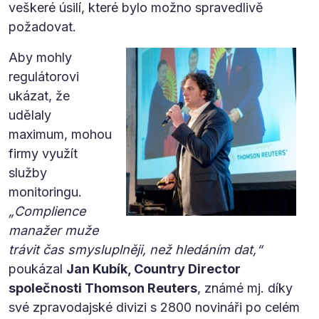
veškeré úsilí, které bylo možno spravedlivě
požadovat.
Aby mohly
regulátorovi
ukázat, že
udělaly
maximum, mohou
firmy využít
služby
monitoringu.
„Complience
manažer muže
trávit čas smysluplněji, než hledáním dat,“
poukázal
Jan Kubík, Country Director
společnosti Thomson Reuters
, známé mj. díky
své zpravodajské divizi s 2800 novináři po celém