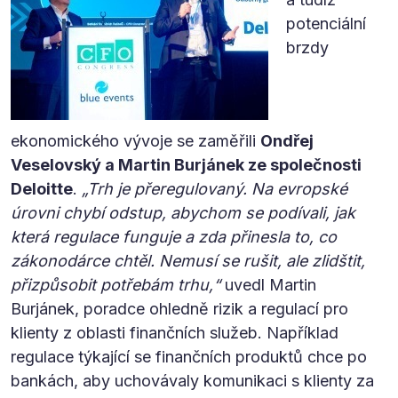
potenciální
brzdy
ekonomického vývoje se zaměřili
Ondřej
Veselovský a Martin Burjánek ze společnosti
Deloitte
.
„Trh je přeregulovaný. Na evropské
úrovni chybí odstup, abychom se podívali, jak
která regulace funguje a zda přinesla to, co
zákonodárce chtěl. Nemusí se rušit, ale zlidštit,
přizpůsobit potřebám trhu,“
uvedl Martin
Burjánek, poradce ohledně rizik a regulací pro
klienty z oblasti finančních služeb. Například
regulace týkající se finančních produktů chce po
bankách, aby uchovávaly komunikaci s klienty za