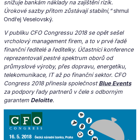
snižuje bankám náklady na zajištění rizik.
Úrokové sazby přitom zůstávají stabilní,“
shrnul
Ondřej Veselovský.
V publiku CFO Congressu 2018 se opět sešel
vrcholový management firem, a to v prvé řadě
finanční ředitelé a ředitelky. Účastníci konference
reprezentovali pestré spektrum oborů od
průmyslové výroby, přes dopravu, energetiku,
telekomunikace, IT až po finanční sektor. CFO
Congress 2018 přinesla společnost
Blue Events
za podpory řady partnerů v čele s odborným
garantem
Deloitte
.