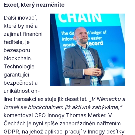
Excel, který nezměníte
Další inovací,
která by měla
zajímat finanční
ředitele, je
bezesporu
blockchain.
Technologie
garantující
bezpečnost a
unikátnost on-
line transakcí existuje již deset let.
„V Německu a
Izraeli se blockchainem již aktivně zabýváme,“
komentoval CFO Innogy Thomas Merker. V
Čechách je nyní spíše zaneprázdněn nařízením
GDPR, na jehož aplikaci pracují v Innogy desítky