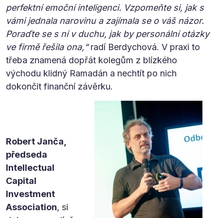
perfektní emoční inteligenci. Vzpomeňte si, jak s
vámi jednala narovinu a zajímala se o váš názor.
Poraďte se s ní v duchu, jak by personální otázky
ve firmě řešila ona,“
radí Berdychová. V praxi to
třeba znamená dopřát kolegům z blízkého
východu klidný Ramadán a nechtít po nich
dokončit finanční závěrku.
Robert Janča,
předseda
Intellectual
Capital
Investment
Association
, si