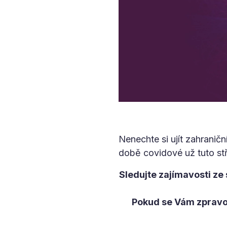
Nenechte si ujít zahranič
době covidové už tuto st
Sledujte zajímavosti ze
Pokud se Vám zpravod