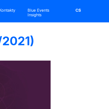
Kontakty
Blue Events
CS
Insights
/2021)