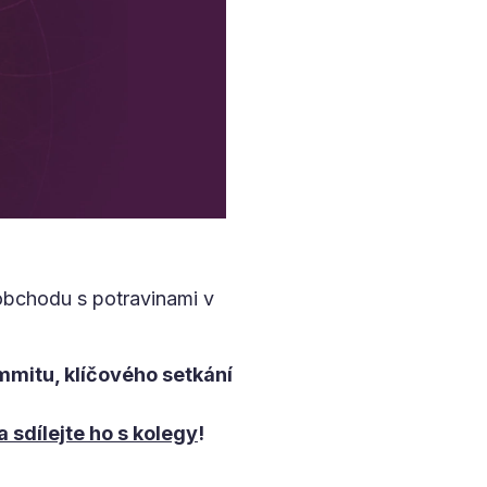
 obchodu s potravinami v
mmitu, klíčového setkání
 sdílejte ho s kolegy
!