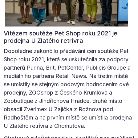
Vítězem soutěže Pet Shop roku 2021 je
prodejna U Zlatého retrívra
Dopoledne zakončilo předávání cen soutěže Pet
Shop roku 2021, která se uskutečnila za podpory
partnerů Purina, Brit, PetCenter, Publicis Groupe a
mediálního partnera Retail News. Na třetím místě
se umístily se stejným bodovým hodnocením dvě
prodejny, ZOOshop z Českého Krumlova a
Zoobutique z Jindřichova Hradce, druhé místo
obsadil Zverimex U Zajíčka z Rožnova pod
Radhoštěm a na prvním místě se umístila prodejna
U Zlatého retrívra z Chomutova.