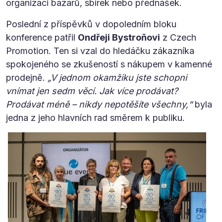
organizaci bazarů, sbírek nebo přednášek.
Poslední z příspěvků v dopoledním bloku
konference patřil
Ondřeji Bystroňovi
z Czech
Promotion. Ten si vzal do hledáčku zákazníka
spokojeného se zkušeností s nákupem v kamenné
prodejně.
„V jednom okamžiku jste schopni
vnímat jen sedm věcí. Jak více prodávat?
Prodávat méně – nikdy nepotěšíte všechny,“
byla
jedna z jeho hlavních rad směrem k publiku.