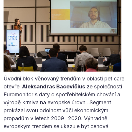
Úvodní blok věnovaný trendům v oblasti pet care
otevřel
Aleksandras Bacevičius
ze společnosti
Euromonitor s daty o spotřebitelském chování a
výrobě krmiva na evropské úrovni. Segment
prokázal svou odolnost vůči ekonomickým
propadům v letech 2009 i 2020. Výhradně
evropským trendem se ukazuje být cenová