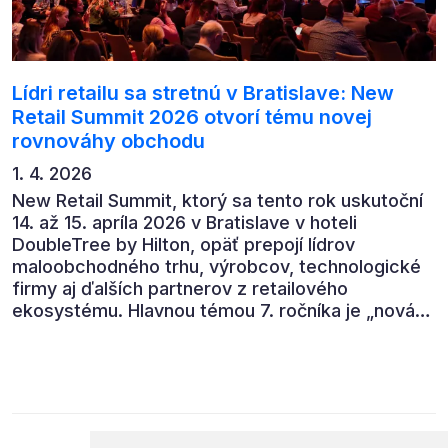
Lídri retailu sa stretnú v Bratislave: New
Retail Summit 2026 otvorí tému novej
rovnováhy obchodu
1. 4. 2026
New Retail Summit, ktorý sa tento rok uskutoční
14. až 15. apríla 2026 v Bratislave v hoteli
DoubleTree by Hilton, opäť prepojí lídrov
maloobchodného trhu, výrobcov, technologické
firmy aj ďalších partnerov z retailového
ekosystému. Hlavnou témou 7. ročníka je „nová
rovnováha obchodu“.