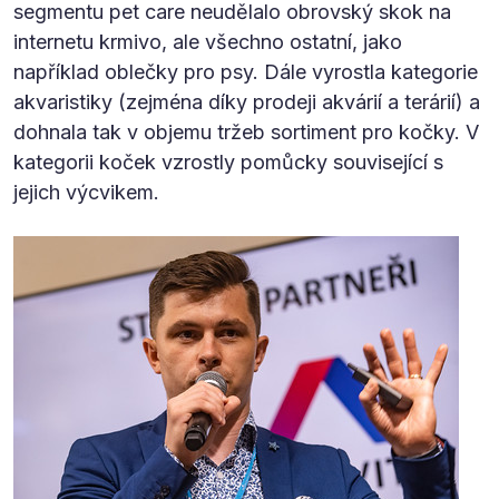
segmentu pet care neudělalo obrovský skok na
internetu krmivo, ale všechno ostatní, jako
například oblečky pro psy. Dále vyrostla kategorie
akvaristiky (zejména díky prodeji akvárií a terárií) a
dohnala tak v objemu tržeb sortiment pro kočky. V
kategorii koček vzrostly pomůcky související s
jejich výcvikem.