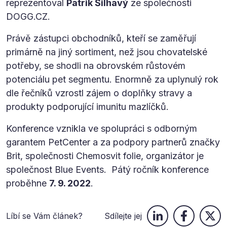
reprezentoval
Patrik Šilhavý
ze společnosti
DOGG.CZ.
Právě zástupci obchodníků, kteří se zaměřují
primárně na jiný sortiment, než jsou chovatelské
potřeby, se shodli na obrovském růstovém
potenciálu pet segmentu. Enormně za uplynulý rok
dle řečníků vzrostl zájem o doplňky stravy a
produkty podporující imunitu mazlíčků.
Konference vznikla ve spolupráci s odborným
garantem PetCenter a za podpory partnerů značky
Brit, společnosti Chemosvit folie, organizátor je
společnost Blue Events. Pátý ročník konference
proběhne
7. 9. 2022
.
Líbí se Vám článek?
Sdílejte jej