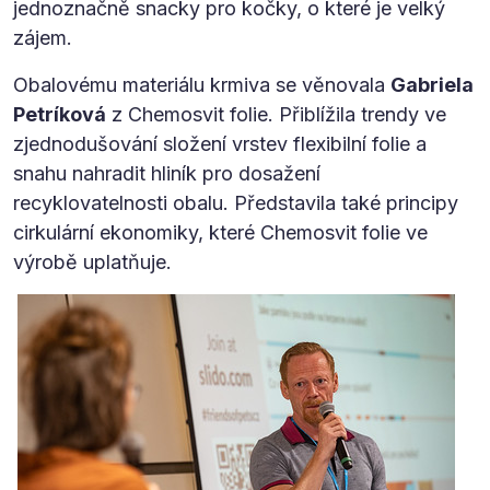
jednoznačně snacky pro kočky, o které je velký
zájem.
Obalovému materiálu krmiva se věnovala
Gabriela
Petríková
z Chemosvit folie. Přiblížila trendy ve
zjednodušování složení vrstev flexibilní folie a
snahu nahradit hliník pro dosažení
recyklovatelnosti obalu. Představila také principy
cirkulární ekonomiky, které Chemosvit folie ve
výrobě uplatňuje.