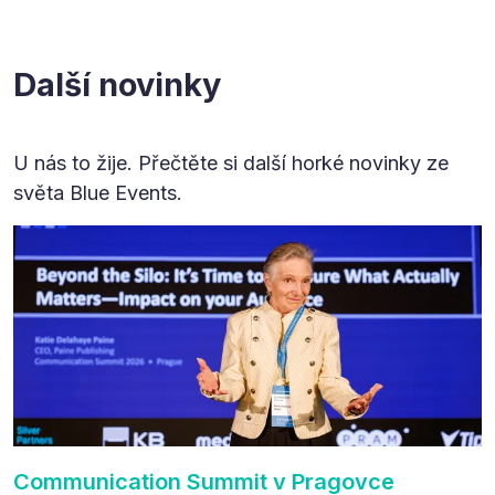
Další novinky
U nás to žije. Přečtěte si další horké novinky ze
světa Blue Events.
Communication Summit v Pragovce