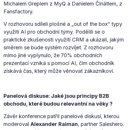
Michalem Greplem z MyQ a Danielem Činátlem, z
Fansfactory.
V rozhovoru sdíleli plošné a „out of the box“ typy
využití AI pro obchodní týmy. Podělili se o
praktické zkušenosti využití CRM a ukázali, jakým
směrem se bude systém rozvíjet. Z rozhovoru
mimo jiné vyplynulo, že 70% obchodních
prezentací vzniká s pomocí AI, čím obchodník
získává čas, který může věnovat zákazníkovi.
Panelová diskuse: Jaké jsou principy B2B
obchodu, které budou relevantní na věky ?
Závěr konference patřil panelové diskusi, kterou
moderoval
Alexander Raiman
, partner Saleshero.