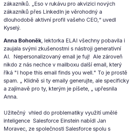
zákazníků. „Eso v rukávu pro akvizici nových
zákazníků přes LinkedIn je věrohodný a
dlouhodobě aktivní profil vašeho CEO,“ uvedl
Kyselý.
Anna Bohoněk
, lektorka ELAI všechny pobavila i
zaujala svými zkušenostmi s nástroji generativní
AI. Nepersonalizovaný email je fuj! Ale zároveň
nikdo z nás nechce v mailboxu další email, který
říká "I hope this email finds you well." To je prostě
spam. „ Klidně si ty emaily generujte, ale specificky
a zajímavě pro ty, kterým je píšete, „ upřesnila
Anna.
Užitečný vhled do problematiky využití umělé
inteligence Salesforce Einstein nabídl Jan
Moravec, ze společnosti Salesforce spolu s