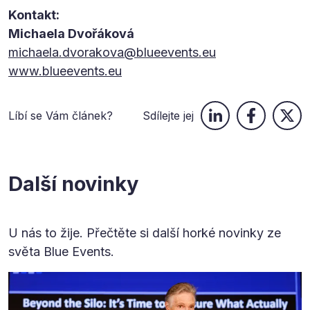
Kontakt:
Michaela Dvořáková
michaela.dvorakova@blueevents.eu
www.blueevents.eu
Líbí se Vám článek?
Sdílejte jej
Další novinky
U nás to žije. Přečtěte si další horké novinky ze
světa Blue Events.