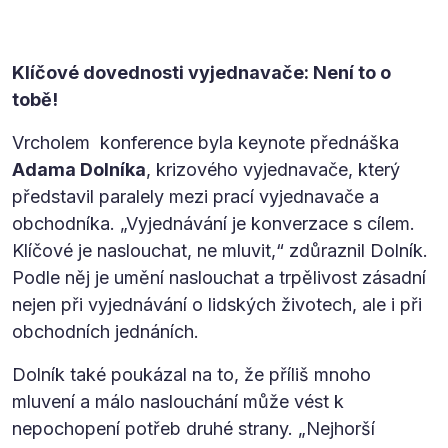
Klíčové dovednosti vyjednavače: Není to o
tobě!
Vrcholem konference byla keynote přednáška
Adama Dolníka
, krizového vyjednavače, který
představil paralely mezi prací vyjednavače a
obchodníka. „Vyjednávání je konverzace s cílem.
Klíčové je naslouchat, ne mluvit,“ zdůraznil Dolník.
Podle něj je umění naslouchat a trpělivost zásadní
nejen při vyjednávání o lidských životech, ale i při
obchodních jednáních.
Dolník také poukázal na to, že příliš mnoho
mluvení a málo naslouchání může vést k
nepochopení potřeb druhé strany. „Nejhorší