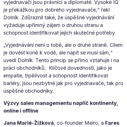
vyjednavači jsou právníci a diplomaté. Vysoké IQ
je překážkou pro dobrého vyjednavače,“ řekl
Dolník. Zdůraznil také, že úspěšné vyjednávání
vyžaduje upřímný zájem o druhou stranu a
schopnost identifikovat jejich skutečné potřeby.
„Vyjednávání není o tobě, ale o druhé straně. Cílem
je dovést koně k vodě, ale napít se musí sám,“
uvedl Dolník. Tento princip se přímo vztahuje i na
práci obchodníků. Klíčové dovednosti, jako je
empatie, trpělivost a schopnost identifikovat
bariéry, jsou nezbytné jak pro vyjednavače, tak pro
úspěšné obchodníky.
Výzvy sales managementu napříč kontinenty,
online i offline
Jana Marlé-Žižková
, co-founder Meiro, a
Fares