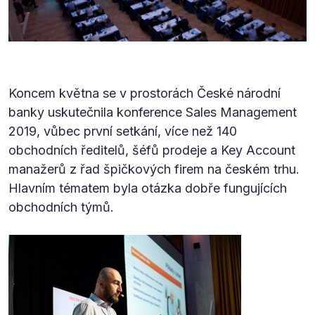
Koncem května se v prostorách České národní
banky uskutečnila konference Sales Management
2019, vůbec první setkání, více než 140
obchodních ředitelů, šéfů prodeje a Key Account
manažerů z řad špičkových firem na českém trhu.
Hlavním tématem byla otázka dobře fungujících
obchodních týmů.