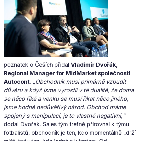
poznatek o Češích přidal
Vladimír Dvořák,
Regional Manager for MidMarket společnosti
Autocont
.
„Obchodník musí primárně vzbudit
důvěru a když jsme vyrostli v té dualitě, že doma
se něco říká a venku se musí říkat něco jiného,
jsme hodně nedůvěřivý národ. Obchod máme
spojený s manipulací, je to vlastně negativní,“
dodal Dvořák. Sales tým trefně přirovnal k týmu
fotbalistů, obchodník je ten, kdo momentálně „drží