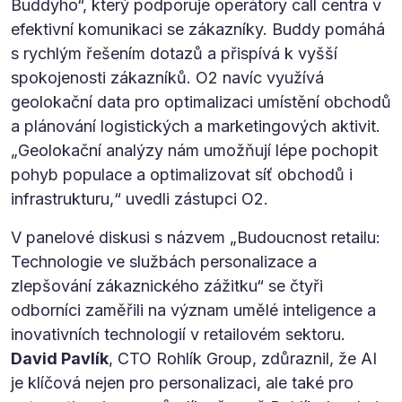
Buddyho“, který podporuje operátory call centra v
efektivní komunikaci se zákazníky. Buddy pomáhá
s rychlým řešením dotazů a přispívá k vyšší
spokojenosti zákazníků. O2 navíc využívá
geolokační data pro optimalizaci umístění obchodů
a plánování logistických a marketingových aktivit.
„Geolokační analýzy nám umožňují lépe pochopit
pohyb populace a optimalizovat síť obchodů i
infrastrukturu,“ uvedli zástupci O2.
V panelové diskusi s názvem „Budoucnost retailu:
Technologie ve službách personalizace a
zlepšování zákaznického zážitku“ se čtyři
odborníci zaměřili na význam umělé inteligence a
inovativních technologií v retailovém sektoru.
David Pavlík
, CTO Rohlík Group, zdůraznil, že AI
je klíčová nejen pro personalizaci, ale také pro