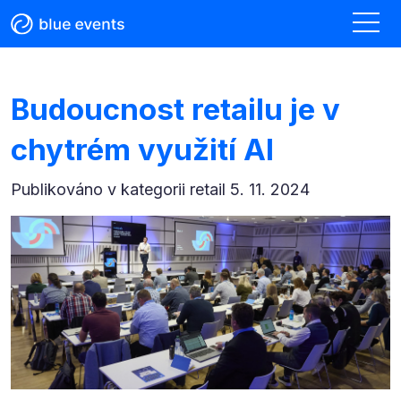
Budoucnost retailu je v
chytrém využití AI
Publikováno v kategorii
retail 5. 11. 2024