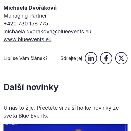
Michaela Dvořáková
Managing Partner
+420 730 158 775
michaela.dvorakova@blueevents.eu
www.blueevents.eu
Líbí se Vám článek?
Sdílejte jej
Další novinky
U nás to žije. Přečtěte si další horké novinky ze
světa Blue Events.