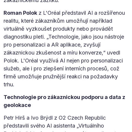
zákaznickému zážitku.
Roman Polok
z L'Oréal představil AI a rozšířenou
realitu, které zákazníkům umožňují například
virtuálně vyzkoušet produkty nebo provádět
diagnostiku pleti. „Technologie, jako jsou nástroje
pro personalizaci a AR aplikace, zvyšují
zákaznickou zkušenost a míru konverze,“ uvedl
Polok. L'Oréal využívá AI nejen pro personalizaci
služeb, ale i pro zlepšení interních procesů, což
firmě umožňuje pružnější reakci na požadavky
trhu.
Technologie pro zákaznickou podporu a data z
geolokace
Petr Hirš a Ivo Brýdl z O2 Czech Republic
představili svého AI asistenta „Virtuálního