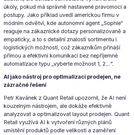
úkoly, pokud má správně nastavené pravomoci a
postupy. Jako příklad uvedl americkou firmu v
módním odvětví, kde autonomní agent „Sophie“
reaguje na zákaznické dotazy personalizovaně a
empaticky, a to s detailní znalostí sortimentu i
logistických možností, což zákazníkům přináší
přímou a efektivní komunikaci bez nepříjemné
automatizace typu „vyberte možnost 1, 2…“.
AI jako nástroj pro optimalizaci prodejen, ne
zázračné řešení
Petr Kavánek z Quant Retail upozornil, že AI není
kouzelným nástrojem, ale dokáže efektivně
analyzovat a optimalizovat layout prodejen. Quant
Retail využívá AI k vytvoření různých plánů
umístění produktů podle velikosti a zaměření