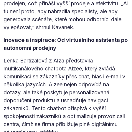
prodejen, což přináší vyšší prodeje a efektivitu. „AI
tu není proto, aby nahradila specialisty, ale aby
generovala scénáře, které mohou odborníci dále
vylepšovat,“ shrnul Kavánek.
Inovace a inspirace: Od virtuálního asistenta po
autonomní prodejny
Lenka Bartizalová z Alza představila
multikanálového chatbota Alzee, který zvládá
komunikaci se zákazníky přes chat, hlas i e-mail v
několika jazycích. Alzee nejen odpovídá na
dotazy, ale také poskytuje personalizovaná
doporučení produktů a usnadňuje navigaci
zákazníků. Tento chatbot přispívá k vyšší
spokojenosti zákazníků a optimalizuje provoz call
centra, čímž se firma přibližuje plně digitálnímu