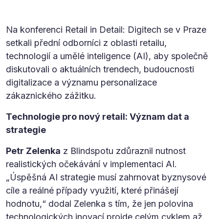
Na konferenci Retail in Detail: Digitech se v Praze
setkali přední odborníci z oblasti retailu,
technologií a umělé inteligence (AI), aby společně
diskutovali o aktuálních trendech, budoucnosti
digitalizace a významu personalizace
zákaznického zážitku.
Technologie pro nový retail: Význam dat a
strategie
Petr Zelenka
z Blindspotu zdůraznil nutnost
realistických očekávání v implementaci AI.
„Úspěšná AI strategie musí zahrnovat byznysové
cíle a reálné případy využití, které přinášejí
hodnotu,“ dodal Zelenka s tím, že jen polovina
technologických inovací projde celým cyklem až