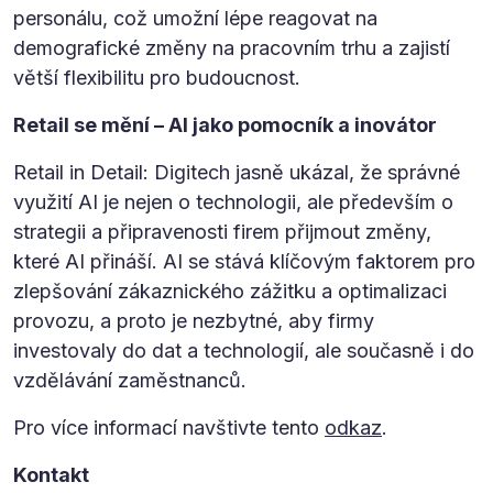
personálu, což umožní lépe reagovat na
demografické změny na pracovním trhu a zajistí
větší flexibilitu pro budoucnost.
Retail se mění – AI jako pomocník a inovátor
Retail in Detail: Digitech jasně ukázal, že správné
využití AI je nejen o technologii, ale především o
strategii a připravenosti firem přijmout změny,
které AI přináší. AI se stává klíčovým faktorem pro
zlepšování zákaznického zážitku a optimalizaci
provozu, a proto je nezbytné, aby firmy
investovaly do dat a technologií, ale současně i do
vzdělávání zaměstnanců.
Pro více informací navštivte tento
odkaz
.
Kontakt