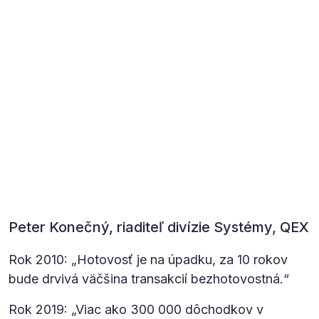
Peter Konečný, riaditeľ divízie Systémy, QEX
Rok 2010: „Hotovosť je na úpadku, za 10 rokov
bude drvivá väčšina transakcií bezhotovostná.“
Rok 2019: „Viac ako 300 000 dôchodkov v