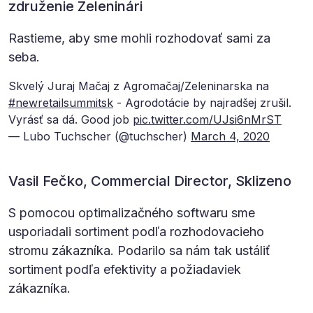
združenie Zeleninári
Rastieme, aby sme mohli rozhodovať sami za
seba.
Skvelý Juraj Mačaj z Agromačaj/Zeleninarska na
#newretailsummitsk
- Agrodotácie by najradšej zrušil.
Vyrásť sa dá. Good job
pic.twitter.com/UJsi6nMrST
— Lubo Tuchscher (@tuchscher)
March 4, 2020
Vasil Fečko, Commercial Director, Sklizeno
S pomocou optimalizačného softwaru sme
usporiadali sortiment podľa rozhodovacieho
stromu zákazníka. Podarilo sa nám tak ustáliť
sortiment podľa efektivity a požiadaviek
zákazníka.