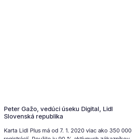
Peter Gažo, vedúci úseku Digital, Lidl
Slovenská republika
Karta Lidl Plus má od 7. 1. 2020 viac ako 350 000
registrácií. Použilo ju 90 % aktívnych zákazníkov