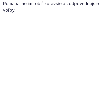
Pomáhajme im robiť zdravšie a zodpovednejšie
voľby.