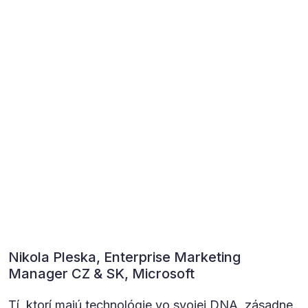
Nikola Pleska, Enterprise Marketing
Manager CZ & SK, Microsoft
Tí, ktorí majú technológie vo svojej DNA, zásadne