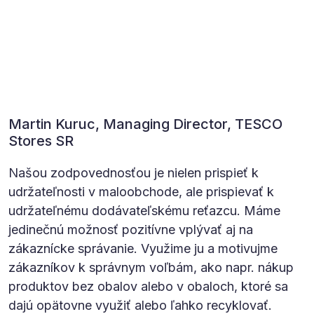
Martin Kuruc, Managing Director, TESCO
Stores SR
Našou zodpovednosťou je nielen prispieť k
udržateľnosti v maloobchode, ale prispievať k
udržateľnému dodávateľskému reťazcu. Máme
jedinečnú možnosť pozitívne vplývať aj na
zákaznícke správanie. Využime ju a motivujme
zákazníkov k správnym voľbám, ako napr. nákup
produktov bez obalov alebo v obaloch, ktoré sa
dajú opätovne využiť alebo ľahko recyklovať.