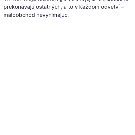
prekonávajú ostatných, a to v každom odvetví –
maloobchod nevynímajúc.