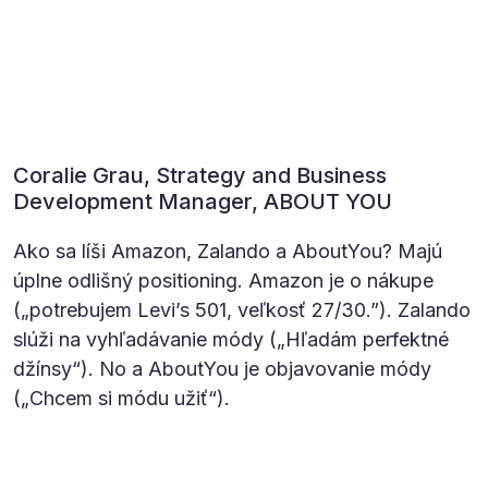
Coralie Grau, Strategy and Business
Development Manager, ABOUT YOU
Ako sa líši Amazon, Zalando a AboutYou? Majú
úplne odlišný positioning. Amazon je o nákupe
(„potrebujem Levi’s 501, veľkosť 27/30.”). Zalando
slúži na vyhľadávanie módy („Hľadám perfektné
džínsy“). No a AboutYou je objavovanie módy
(„Chcem si módu užiť“).