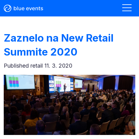
Zaznelo na New Retail
Summite 2020
Published
retail 11. 3. 2020