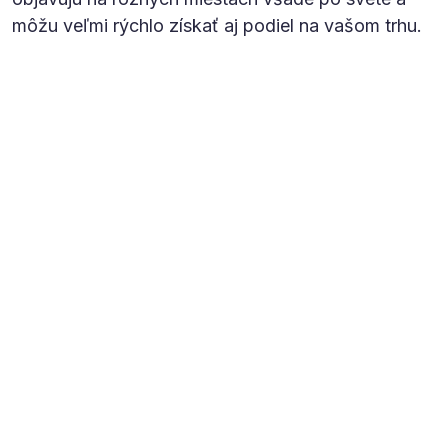
môžu veľmi rýchlo získať aj podiel na vašom trhu.