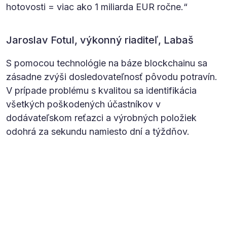
hotovosti = viac ako 1 miliarda EUR ročne.“
Jaroslav Fotul, výkonný riaditeľ, Labaš
S pomocou technológie na báze blockchainu sa
zásadne zvýši dosledovateľnosť pôvodu potravín.
V prípade problému s kvalitou sa identifikácia
všetkých poškodených účastníkov v
dodávateľskom reťazci a výrobných položiek
odohrá za sekundu namiesto dní a týždňov.