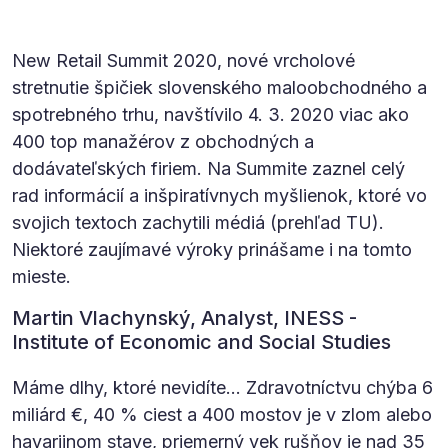
New Retail Summit 2020, nové vrcholové
stretnutie špičiek slovenského maloobchodného a
spotrebného trhu, navštívilo 4. 3. 2020 viac ako
400 top manažérov z obchodných a
dodávateľských firiem. Na Summite zaznel celý
rad informácií a inšpiratívnych myšlienok, ktoré vo
svojich textoch zachytili médiá (prehľad TU).
Niektoré zaujímavé výroky prinášame i na tomto
mieste.
Martin Vlachynský, Analyst, INESS -
Institute of Economic and Social Studies
Máme dlhy, ktoré nevidíte… Zdravotníctvu chýba 6
miliárd €, 40 % ciest a 400 mostov je v zlom alebo
havarijnom stave, priemerný vek rušňov je nad 35