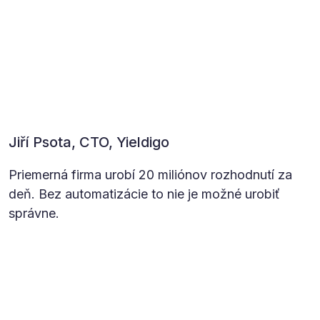
Jiří Psota, CTO, Yieldigo
Priemerná firma urobí 20 miliónov rozhodnutí za
deň. Bez automatizácie to nie je možné urobiť
správne.