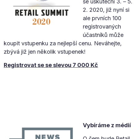
se uskuteční 3. – 5.
2. 2020, již nyní si
ale prvních 100
registrovaných
účastníků může
koupit vstupenku za nejlepší cenu. Neváhejte,
zbývá již jen několik vstupenek!
Registrovat se se slevou 7 000 Kč
Vybíráme z médií
O čem bude Retail