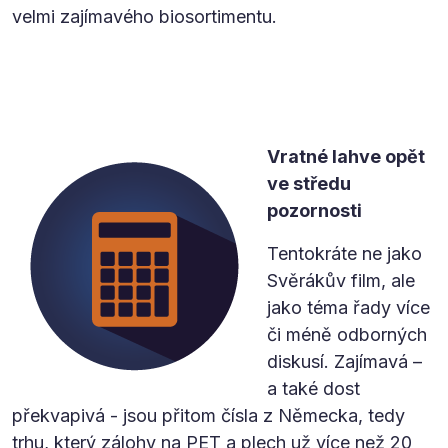
velmi zajímavého biosortimentu.
Vratné lahve opět
ve středu
pozornosti
Tentokráte ne jako
Svěrákův film, ale
jako téma řady více
či méně odborných
diskusí. Zajímavá –
a také dost
překvapivá - jsou přitom čísla z Německa, tedy
trhu, který zálohy na PET a plech už více než 20