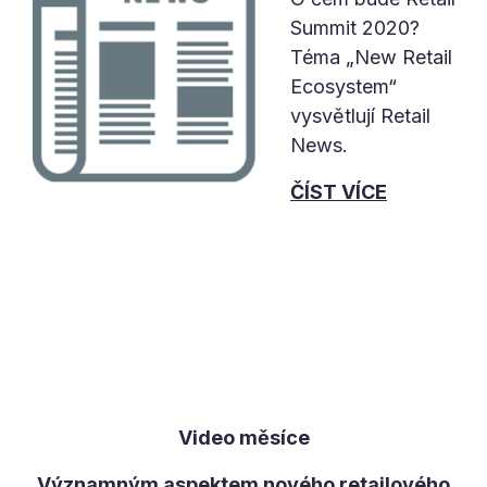
Summit 2020?
Téma „New Retail
Ecosystem“
vysvětlují Retail
News.
ČÍST VÍCE
Video měsíce
Významným aspektem nového retailového