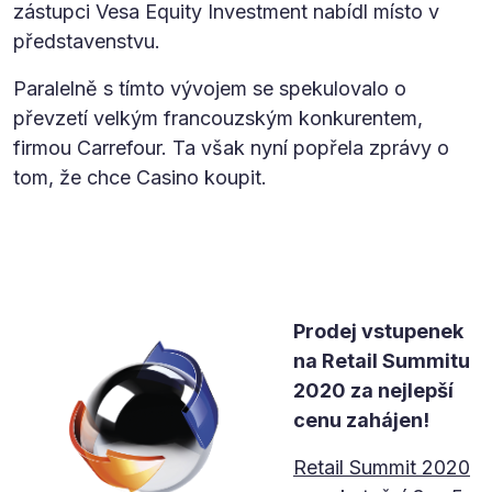
zástupci Vesa Equity Investment nabídl místo v
představenstvu.
Paralelně s tímto vývojem se spekulovalo o
převzetí velkým francouzským konkurentem,
firmou Carrefour. Ta však nyní popřela zprávy o
tom, že chce Casino koupit.
Prodej vstupenek
na Retail Summitu
2020 za nejlepší
cenu zahájen!
Retail Summit 2020