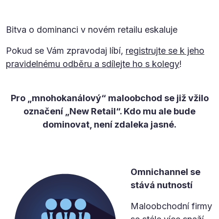
Bitva o dominanci v novém retailu eskaluje
Pokud se Vám zpravodaj líbí,
registrujte se k jeho
pravidelnému odběru a sdílejte ho s kolegy
!
Pro „mnohokanálový“ maloobchod se již vžilo
označení „New Retail“. Kdo mu ale bude
dominovat, není zdaleka jasné.
Omnichannel se
stává nutností
Maloobchodní firmy