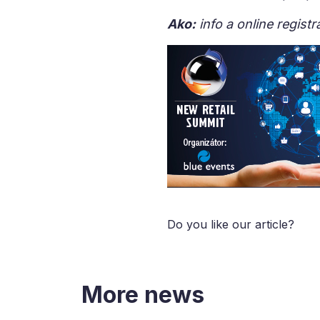
Ako:
info a online regist
Do you like our article?
More news