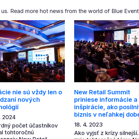
 us. Read more hot news from the world of Blue Event
cie nie sú vždy len o
New Retail Summit
dzaní nových
priniese informácie a
nológií
inšpirácie, ako posilni
biznis v neľahkej dob
. 2024
18. 4. 2023
dný počet účastníkov
tal tohtoročnú
Ako vyjsť z krízy silnejší