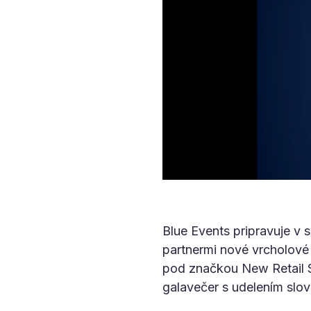
Blue Events pripravuje v
partnermi nové vrcholové
pod značkou New Retail S
galavečer s udelením slo