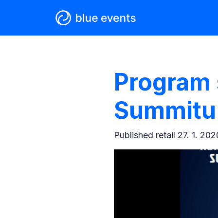
Program 
Summitu
Published
retail 27. 1. 202