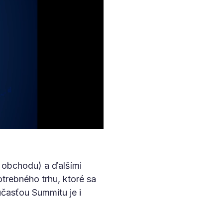
 obchodu) a ďalšími
trebného trhu, ktoré sa
časťou Summitu je i