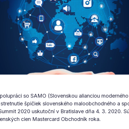
 spolupráci so SAMO (Slovenskou alianciou moderného
 stretnutie špičiek slovenského maloobchodného a spo
ummit 2020 uskutoční v Bratislave dňa 4. 3. 2020. Sú
venských cien Mastercard Obchodník roka.