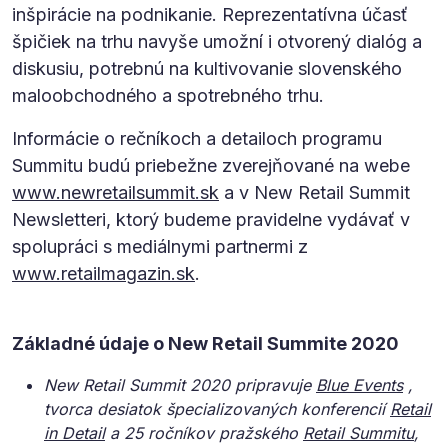
inšpirácie na podnikanie. Reprezentatívna účasť
špičiek na trhu navyše umožní i otvorený dialóg a
diskusiu, potrebnú na kultivovanie slovenského
maloobchodného a spotrebného trhu.
Informácie o rečníkoch a detailoch programu
Summitu budú priebežne zverejňované na webe
www.newretailsummit.sk
a v New Retail Summit
Newsletteri, ktorý budeme pravidelne vydávať v
spolupráci s mediálnymi partnermi z
www.retailmagazin.sk
.
Základné údaje o New Retail Summite 2020
New Retail Summit 2020 pripravuje
Blue Events
,
tvorca desiatok špecializovaných konferencií
Retail
in Detail
a 25 ročníkov pražského
Retail Summitu
,