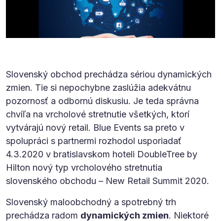
Slovenský obchod prechádza sériou dynamických
zmien. Tie si nepochybne zaslúžia adekvátnu
pozornosť a odbornú diskusiu. Je teda správna
chvíľa na vrcholové stretnutie všetkých, ktorí
vytvárajú nový retail. Blue Events sa preto v
spolupráci s partnermi rozhodol usporiadať
4.3.2020 v bratislavskom hoteli DoubleTree by
Hilton nový typ vrcholového stretnutia
slovenského obchodu – New Retail Summit 2020.
Slovenský maloobchodný a spotrebný trh
prechádza radom
dynamických zmien
. Niektoré