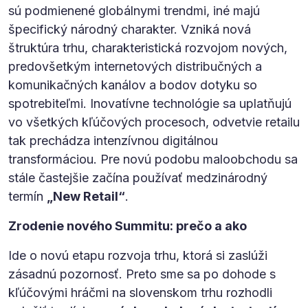
sú podmienené globálnymi trendmi, iné majú
špecifický národný charakter. Vzniká nová
štruktúra trhu, charakteristická rozvojom nových,
predovšetkým internetových distribučných a
komunikačných kanálov a bodov dotyku so
spotrebiteľmi. Inovatívne technológie sa uplatňujú
vo všetkých kľúčových procesoch, odvetvie retailu
tak prechádza intenzívnou digitálnou
transformáciou. Pre novú podobu maloobchodu sa
stále častejšie začína používať medzinárodný
termín
„New Retail“
.
Zrodenie nového Summitu: prečo a ako
Ide o novú etapu rozvoja trhu, ktorá si zaslúži
zásadnú pozornosť. Preto sme sa po dohode s
kľúčovými hráčmi na slovenskom trhu rozhodli