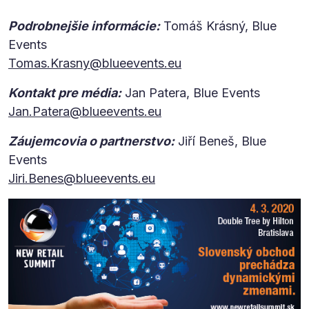
Podrobnejšie informácie:
Tomáš Krásný, Blue
Events
Tomas.Krasny@blueevents.eu
Kontakt pre média:
Jan Patera, Blue Events
Jan.Patera@blueevents.eu
Záujemcovia o partnerstvo:
Jiří Beneš, Blue
Events
Jiri.Benes@blueevents.eu