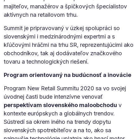
majiteľov, manažérov a špičkových špecialistov
aktívnych na retailovom trhu.
Summit je pripravovaný v úzkej spolupráci so
slovenskými i medzinárodnými expertmi a s
kľúčovými hráčmi na trhu SR, reprezentujúcimi ako
obchodníkov, tak aj dodávateľov značkového
tovaru a technologických riešení.
Program orientovaný na budúcnosť a inovácie
Program New Retail Summitu 2020 sa vo svojej
úvodnej časti bude intenzívne venovať
perspektívam slovenského maloobchodu
v
kontexte európskych a globálnych trendov.
Sústredí sa okrem iného na trendy dopytu
slovenských spotrebiteľov a na to, ako sa
najnovšie technológie uplatnia ako hnací motor