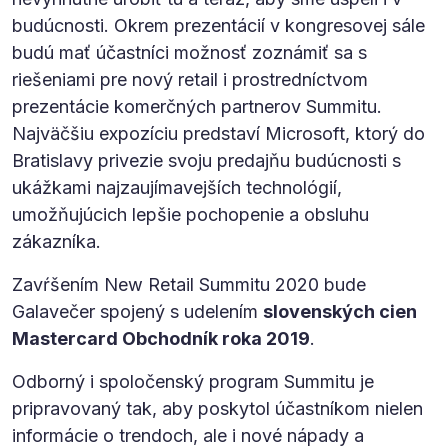
budúcnosti. Okrem prezentácií v kongresovej sále
budú mať účastníci možnosť zoznámiť sa s
riešeniami pre nový retail i prostredníctvom
prezentácie komerčných partnerov Summitu.
Najväčšiu expozíciu predstaví Microsoft, ktorý do
Bratislavy privezie svoju predajňu budúcnosti s
ukážkami najzaujímavejších technológií,
umožňujúcich lepšie pochopenie a obsluhu
zákazníka.
Zavŕšením New Retail Summitu 2020 bude
Galavečer spojený s udelením
slovenských cien
Mastercard Obchodník roka 2019
.
Odborný i spoločenský program Summitu je
pripravovaný tak, aby poskytol účastníkom nielen
informácie o trendoch, ale i nové nápady a