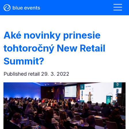
Aké novinky prinesie
tohtoročný New Retail
Summit?
Published
retail 29. 3. 2022