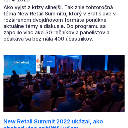
Ako vyjsť z krízy silnejší. Tak znie tohtoročná
téma New Retail Summitu, ktorý v Bratislave v
rozšírenom dvojdňovom formáte ponúkne
aktuálne témy a diskusie. Do programu sa
zapojilo viac ako 30 rečníkov a panelistov a
očakáva sa bezmála 400 účastníkov.
New Retail Summit 2022 ukázal, ako