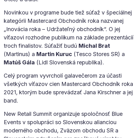
Novinkou v programe bude tiež súťaž v špeciálnej
kategórii Mastercard Obchodník roka nazvanej
„Inovácia roka – Udržateľný obchodník“. O jej
víťazovi rozhodne publikum na základe prezentácií
troch finalistov. Súťažiť budú
Michal Brat
(Martinus) a
Martin Kuruc
(Tesco Stores SR) a
Matúš Gála
(Lidl Slovenská republika).
Celý program vyvrcholí galavečerom za účasti
všetkých víťazov cien Mastercard Obchodník roka
2021, ktorým bude sprevádzať Jana Kirschner a jej
band.
New Retail Summit organizuje spoločnosť Blue
Events v spolupráci so Slovenskou alianciou
moderného obchodu, Zväzom obchodu SR a