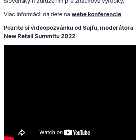
Slovenským združením pre značkové výrobky.
Viac informácií nájdete na
webe konferencie
.
Pozrite si videopozvánku od Sajfu, moderátora
New Retail Summitu 2022: